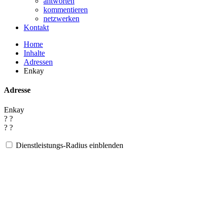
antworten
kommentieren
netzwerken
Kontakt
Home
Inhalte
Adressen
Enkay
Adresse
Enkay
? ?
? ?
Dienstleistungs-Radius einblenden