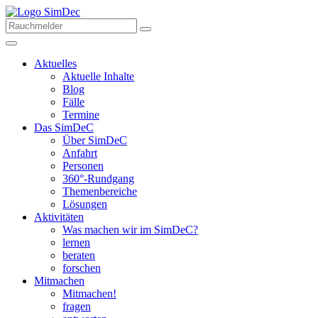
Aktuelles
Aktuelle Inhalte
Blog
Fälle
Termine
Das SimDeC
Über SimDeC
Anfahrt
Personen
360°-Rundgang
Themenbereiche
Lösungen
Aktivitäten
Was machen wir im SimDeC?
lernen
beraten
forschen
Mitmachen
Mitmachen!
fragen