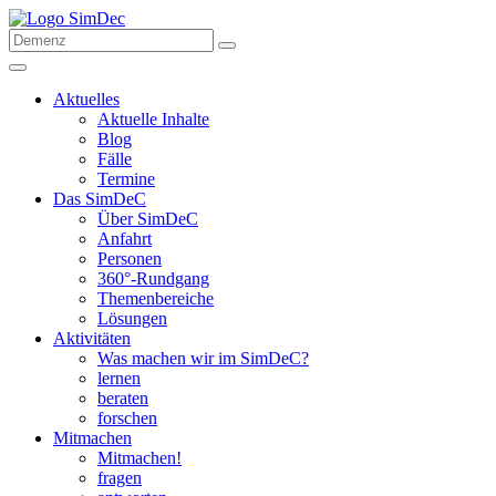
Aktuelles
Aktuelle Inhalte
Blog
Fälle
Termine
Das SimDeC
Über SimDeC
Anfahrt
Personen
360°-Rundgang
Themenbereiche
Lösungen
Aktivitäten
Was machen wir im SimDeC?
lernen
beraten
forschen
Mitmachen
Mitmachen!
fragen