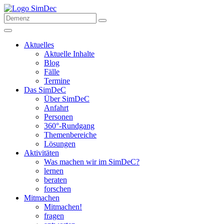
Aktuelles
Aktuelle Inhalte
Blog
Fälle
Termine
Das SimDeC
Über SimDeC
Anfahrt
Personen
360°-Rundgang
Themenbereiche
Lösungen
Aktivitäten
Was machen wir im SimDeC?
lernen
beraten
forschen
Mitmachen
Mitmachen!
fragen