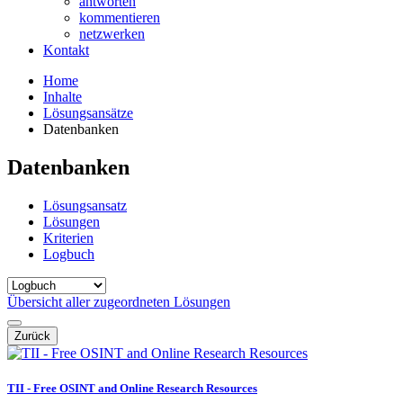
antworten
kommentieren
netzwerken
Kontakt
Home
Inhalte
Lösungsansätze
Datenbanken
Datenbanken
Lösungsansatz
Lösungen
Kriterien
Logbuch
Übersicht aller zugeordneten Lösungen
Zurück
TII - Free OSINT and Online Research Resources