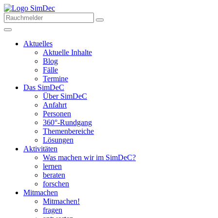
Aktuelles
Aktuelle Inhalte
Blog
Fälle
Termine
Das SimDeC
Über SimDeC
Anfahrt
Personen
360°-Rundgang
Themenbereiche
Lösungen
Aktivitäten
Was machen wir im SimDeC?
lernen
beraten
forschen
Mitmachen
Mitmachen!
fragen