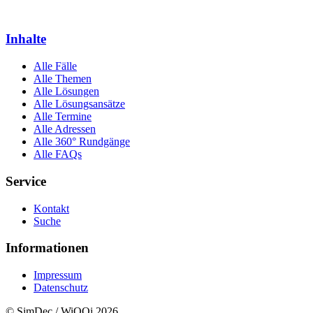
Inhalte
Alle Fälle
Alle Themen
Alle Lösungen
Alle Lösungsansätze
Alle Termine
Alle Adressen
Alle 360° Rundgänge
Alle FAQs
Service
Kontakt
Suche
Informationen
Impressum
Datenschutz
© SimDec / WiQQi 2026