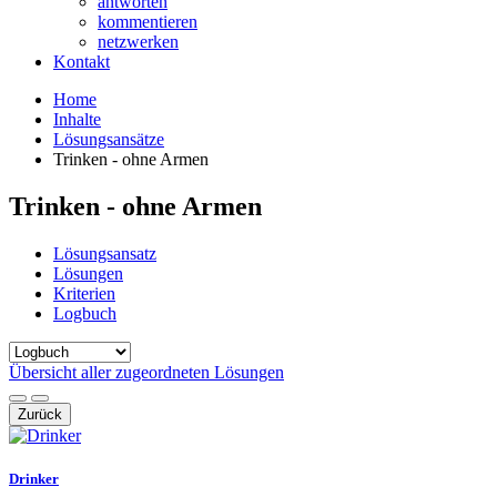
antworten
kommentieren
netzwerken
Kontakt
Home
Inhalte
Lösungsansätze
Trinken - ohne Armen
Trinken - ohne Armen
Lösungsansatz
Lösungen
Kriterien
Logbuch
Übersicht aller zugeordneten Lösungen
Zurück
Drinker