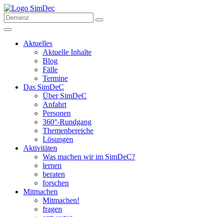
Aktuelles
Aktuelle Inhalte
Blog
Fälle
Termine
Das SimDeC
Über SimDeC
Anfahrt
Personen
360°-Rundgang
Themenbereiche
Lösungen
Aktivitäten
Was machen wir im SimDeC?
lernen
beraten
forschen
Mitmachen
Mitmachen!
fragen