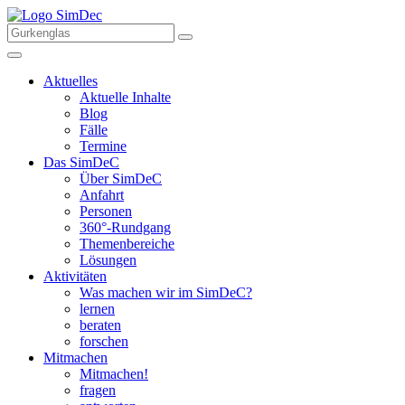
Aktuelles
Aktuelle Inhalte
Blog
Fälle
Termine
Das SimDeC
Über SimDeC
Anfahrt
Personen
360°-Rundgang
Themenbereiche
Lösungen
Aktivitäten
Was machen wir im SimDeC?
lernen
beraten
forschen
Mitmachen
Mitmachen!
fragen