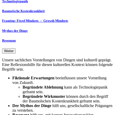
Technologiepanik
Baumolsche Kostenkrankheit
Framing: Fixed Mindsets ⇔ Growth Mindsets
Mythos der Dinge
Resonanz
Weiter
Unsere sachlichen Vorstellungen von Dingen sind kulturell geprägt.
Eine Reflexionshilfe für diesen kulturellen Kontext können folgende
Begriffe sein.
Fiktionale Erwartungen
beeinflussen unsere Vorstellung
von Zukunft.
Begründete Ablehnung
kann als Technologiepanik
geframt sein.
Begründete Wirkmuster
können durch den Begriff
der Baumolschen Kostenkrankheit geframt sein.
Der Mythos der Dinge
hilft uns, gesellschaftliche Prägungen
zu verstehen.
Resonanz
hilft uns, mit kurzen Innovationszyklen