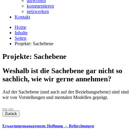
antworten
kommentieren
netzwerken
Kontakt
Home
Inhalte
Seiten
Projekte: Sachebene
Projekte: Sachebene
Weshalb ist die Sachebene gar nicht so
sachlich, wie wir gerne annehmen?
Auf der Sachebene (und auch auf der Beziehungsebene) sind sind
wir von Vorstellungen und mentalen Modellen geprägt.
Zurück
Erwartungsmanagement: Hoffnung ⇔ Befürchtungen