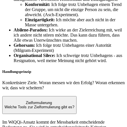
Konformität:
Ich folge trotz Unbehagen einem Trend
der Gruppe, um nicht die einzige Person zu sein, die
abweicht. (Asch-Experiment).
Einzigartigkeit:
Ich möchte aber auch nicht in der
Masse untergehen.
Abilene-Paradox:
Ich wirke an der Zielerreichung mit, weil
ich andere nicht stören möchte. Das kann dazu führen, dass
Alle etwas Unerwünschtes machen.
Gehorsam:
Ich folge trotz Unbehagens einer Autorität
(Milgram-Experiment)
Organisational Silece:
Ich schweige trotz Unbehagens - aus
Resignation, weil meine Meinung nicht gehört wird.
Handlungsprinzip
Konkretisiere Ziele. Woran messen wir den Erfolg? Woran erkennen
wir, dass wir scheitern?
Zielformulierung
Welche Tools zur Zielformulierung gibt es?
Im WiQQi-Ansatz kommt der Messbarkeit entscheidende