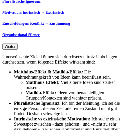
Pluralistische Ignoranz
Motivation: Intrinsisch ⇔ Extrinsisch
Entscheidungen: Konflikt ⇔ Zustimmung
Organisational Silence
Weiter
Unerwünschte Ziele können sich durchsetzen trotz Unbehagen
durchsetzen, wenn folgende Effekte wirksam sind:
Matthäus-Effekt & Matilda-Effekt:
Die
Wahrnehmungskraft von Ideen kann beeinflusst sein.
Matthäus-Effekt:
Viel zitierte Ideen sind stärker
präsent.
Matilda-Effekt:
Ideen von benachteiligten
Gruppen/Kontexten sind weniger präsent.
Pluralistische Ignoranz:
Ich bin der Meinung, ich sei die
einzige Person, die ein Ziel oder einen Zustand nicht gut
findet. Deshalb schweige ich.
Intrinsische vs extrinsische Motivation:
Ich suche einen
Sweetspot zwischen «dazu gehören» und «nicht zu sehr
dazugehören». Zwischen Konformität und Einzigartigkeit.