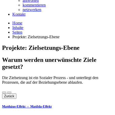
antworten
kommentieren
netzwerken
Kontakt
Home
Inhalte
Seiten
Projekte: Zielsetzungs-Ebene
Projekte: Zielsetzungs-Ebene
Warum werden unerwünschte Ziele
gesetzt?
Die Zielsetzung ist ein Sozialer Prozess - und unterliegt den
Prozessen, die auf der Beziehungsebene ablaufen.
Zurück
Matthäus-Effekt ⇔ Matilda-Effekt