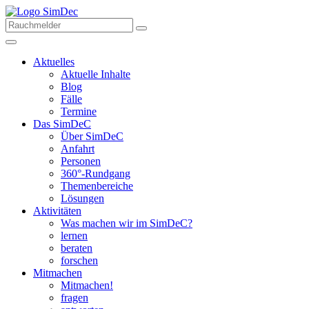
Aktuelles
Aktuelle Inhalte
Blog
Fälle
Termine
Das SimDeC
Über SimDeC
Anfahrt
Personen
360°-Rundgang
Themenbereiche
Lösungen
Aktivitäten
Was machen wir im SimDeC?
lernen
beraten
forschen
Mitmachen
Mitmachen!
fragen