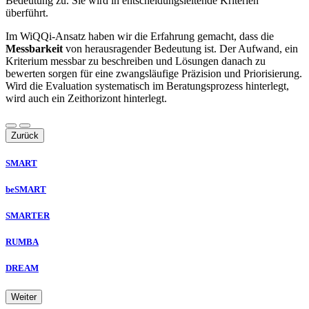
Bedeutung zu. Sie wird in entscheidungsleitende Kriterien
überführt.
Im WiQQi-Ansatz haben wir die Erfahrung gemacht, dass die
Messbarkeit
von herausragender Bedeutung ist. Der Aufwand, ein
Kriterium messbar zu beschreiben und Lösungen danach zu
bewerten sorgen für eine zwangsläufige Präzision und Priorisierung.
Wird die Evaluation systematisch im Beratungsprozess hinterlegt,
wird auch ein Zeithorizont hinterlegt.
Zurück
SMART
beSMART
SMARTER
RUMBA
DREAM
Weiter