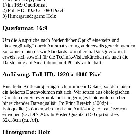
1) im 16:9 Querformat
2) Full-HD: 1920 x 1080 Pixel
3) Hintergrund: gerne Holz
Querformat: 16:9
Um die Ansprüche nach "ordentlicher Optik" einerseits und
"kostengünstig" durch Automatisierung andererseits gerecht werden
zu können müssen wir Standards formulieren. Das Querformat
erweist sich sowohl für die Technik-Visitenkärtchen als auch die
Darstellung auf Smartphone und PC als vorteilhaft.
Auflösung: Full-HD: 1920 x 1080 Pixel
Eine hohe Auflösung bringt nicht nur mehr Details, sondern auch
ein höheres Datenvolumen mit sich. Wir setzen aus ökologischen
Gründen den Schwerpunkt auf ein geringes Datenvolumen bei
hinreichender Datenqualität. Im Print-Bereich (300dpi -
Fotoqualität) können wir damit eine Auflösung von ca. 16x9cm
erreichen (ca. DIN A6). In Poster-Qualität (150 dpi) sind es
32x18cm (ca. A4).
Hintergrund: Holz