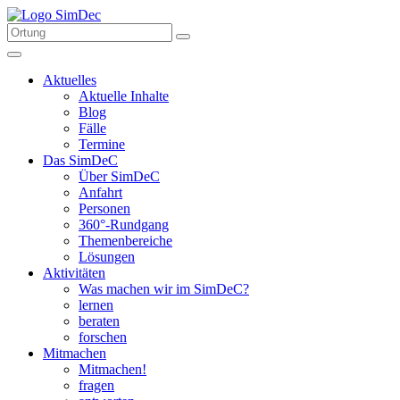
Aktuelles
Aktuelle Inhalte
Blog
Fälle
Termine
Das SimDeC
Über SimDeC
Anfahrt
Personen
360°-Rundgang
Themenbereiche
Lösungen
Aktivitäten
Was machen wir im SimDeC?
lernen
beraten
forschen
Mitmachen
Mitmachen!
fragen