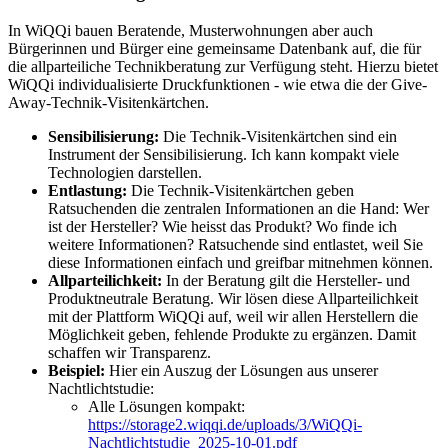
In WiQQi bauen Beratende, Musterwohnungen aber auch
Bürgerinnen und Bürger eine gemeinsame Datenbank auf, die für
die allparteiliche Technikberatung zur Verfügung steht. Hierzu bietet
WiQQi individualisierte Druckfunktionen - wie etwa die der Give-
Away-Technik-Visitenkärtchen.
Sensibilisierung:
Die Technik-Visitenkärtchen sind ein
Instrument der Sensibilisierung. Ich kann kompakt viele
Technologien darstellen.
Entlastung:
Die Technik-Visitenkärtchen geben
Ratsuchenden die zentralen Informationen an die Hand: Wer
ist der Hersteller? Wie heisst das Produkt? Wo finde ich
weitere Informationen? Ratsuchende sind entlastet, weil Sie
diese Informationen einfach und greifbar mitnehmen können.
Allparteilichkeit:
In der Beratung gilt die Hersteller- und
Produktneutrale Beratung. Wir lösen diese Allparteilichkeit
mit der Plattform WiQQi auf, weil wir allen Herstellern die
Möglichkeit geben, fehlende Produkte zu ergänzen. Damit
schaffen wir Transparenz.
Beispiel:
Hier ein Auszug der Lösungen aus unserer
Nachtlichtstudie:
Alle Lösungen kompakt:
https://storage2.wiqqi.de/uploads/3/WiQQi-
Nachtlichtstudie_2025-10-01.pdf