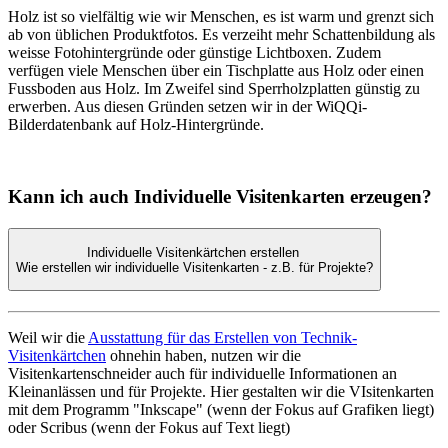
Holz ist so vielfältig wie wir Menschen, es ist warm und grenzt sich
ab von üblichen Produktfotos. Es verzeiht mehr Schattenbildung als
weisse Fotohintergründe oder günstige Lichtboxen. Zudem
verfügen viele Menschen über ein Tischplatte aus Holz oder einen
Fussboden aus Holz. Im Zweifel sind Sperrholzplatten günstig zu
erwerben. Aus diesen Gründen setzen wir in der WiQQi-
Bilderdatenbank auf Holz-Hintergründe.
Kann ich auch Individuelle Visitenkarten erzeugen?
Individuelle Visitenkärtchen erstellen
Wie erstellen wir individuelle Visitenkarten - z.B. für Projekte?
Weil wir die
Ausstattung für das Erstellen von Technik-
Visitenkärtchen
ohnehin haben, nutzen wir die
Visitenkartenschneider auch für individuelle Informationen an
Kleinanlässen und für Projekte. Hier gestalten wir die VIsitenkarten
mit dem Programm "Inkscape" (wenn der Fokus auf Grafiken liegt)
oder Scribus (wenn der Fokus auf Text liegt)