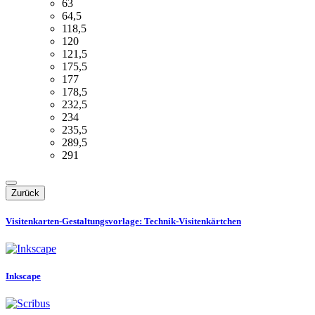
63
64,5
118,5
120
121,5
175,5
177
178,5
232,5
234
235,5
289,5
291
Zurück
Visitenkarten-Gestaltungsvorlage: Technik-Visitenkärtchen
Inkscape