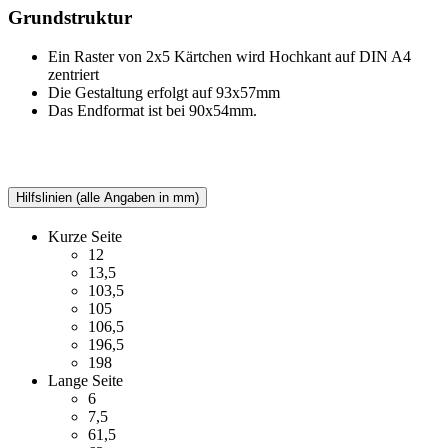
Grundstruktur
Ein Raster von 2x5 Kärtchen wird Hochkant auf DIN A4
zentriert
Die Gestaltung erfolgt auf 93x57mm
Das Endformat ist bei 90x54mm.
Hilfslinien (alle Angaben in mm)
Kurze Seite
12
13,5
103,5
105
106,5
196,5
198
Lange Seite
6
7,5
61,5