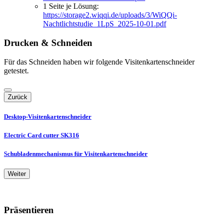
1 Seite je Lösung:
https://storage2.wiqqi.de/uploads/3/WiQQi-
Nachtlichtstudie_1LpS_2025-10-01.pdf
Drucken & Schneiden
Für das Schneiden haben wir folgende Visitenkartenschneider
getestet.
Zurück
Desktop-Visitenkartenschneider
Electric Card cutter SK316
Schubladenmechanismus für Visitenkartenschneider
Weiter
Präsentieren