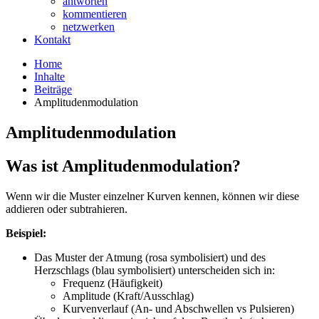
antworten
kommentieren
netzwerken
Kontakt
Home
Inhalte
Beiträge
Amplitudenmodulation
Amplitudenmodulation
Was ist Amplitudenmodulation?
​Wenn wir die Muster einzelner Kurven kennen, können wir diese
addieren oder subtrahieren.
Beispiel:
Das Muster der Atmung (rosa symbolisiert) und des
Herzschlags (blau symbolisiert) unterscheiden sich in:
Frequenz (Häufigkeit)
Amplitude (Kraft/Ausschlag)
Kurvenverlauf (An- und Abschwellen vs Pulsieren)