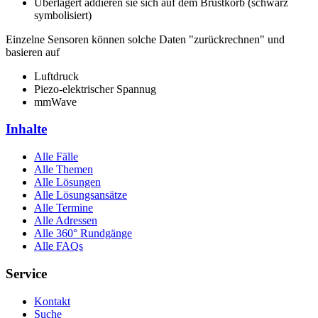
Überlagert addieren sie sich auf dem Brustkorb (schwarz
symbolisiert)
Einzelne Sensoren können solche Daten "zurückrechnen" und
basieren auf
Luftdruck
Piezo-elektrischer Spannug
mmWave
Inhalte
Alle Fälle
Alle Themen
Alle Lösungen
Alle Lösungsansätze
Alle Termine
Alle Adressen
Alle 360° Rundgänge
Alle FAQs
Service
Kontakt
Suche