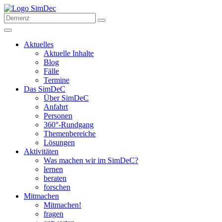
Aktuelles
Aktuelle Inhalte
Blog
Fälle
Termine
Das SimDeC
Über SimDeC
Anfahrt
Personen
360°-Rundgang
Themenbereiche
Lösungen
Aktivitäten
Was machen wir im SimDeC?
lernen
beraten
forschen
Mitmachen
Mitmachen!
fragen