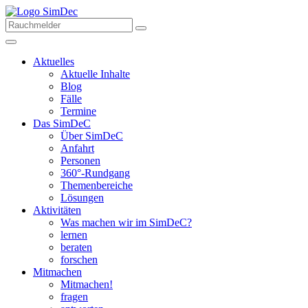
Aktuelles
Aktuelle Inhalte
Blog
Fälle
Termine
Das SimDeC
Über SimDeC
Anfahrt
Personen
360°-Rundgang
Themenbereiche
Lösungen
Aktivitäten
Was machen wir im SimDeC?
lernen
beraten
forschen
Mitmachen
Mitmachen!
fragen