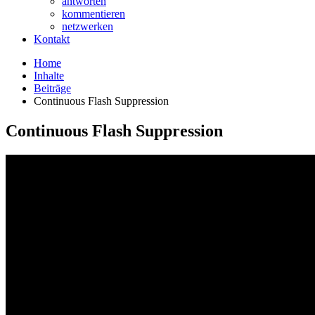
antworten
kommentieren
netzwerken
Kontakt
Home
Inhalte
Beiträge
Continuous Flash Suppression
Continuous Flash Suppression