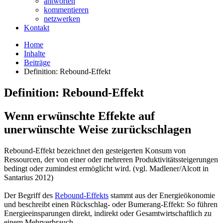
antworten
kommentieren
netzwerken
Kontakt
Home
Inhalte
Beiträge
Definition: Rebound-Effekt
Definition: Rebound-Effekt
Wenn erwünschte Effekte auf
unerwünschte Weise zurückschlagen
Rebound-Effekt bezeichnet den gesteigerten Konsum von
Ressourcen, der von einer oder mehreren Produktivitätssteigerungen
bedingt oder zumindest ermöglicht wird. (vgl. Madlener/Alcott in
Santarius 2012)
Der Begriff des
Rebound-Effekts
stammt aus der Energieökonomie
und beschreibt einen Rückschlag- oder Bumerang-Effekt: So führen
Energieeinsparungen direkt, indirekt oder Gesamtwirtschaftlich zu
einem Mehrverbrauch.