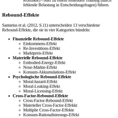
Konflikte) - oder zu einem fehlenden Training (durch
fehlende Belastung in Entscheidungsfragen) führen.
Rebound-Effekte
Santarius et al. (2012, S.11) unterscheiden 13 verschiedene
Rebound-Effekte, die sie in vier Kategorien bündeln:
Finanzielle Rebound-Effekte
Einkommens-Effekt
Re-Investitions-Effekt
Marktpreis-Effekt
Materielle Rebound-Effekte
Embodied-Energy-Effekt
Neue-Märkte-Effekt
Konsum-Akkumulations-Effekt
Psychologische Rebound-Effekte
Moral-hazard-Effekt
Moral-Leaking-Effekt
Moral-Licensing-Effekt
Cross-Factor-Rebound-Effekte
Cross-Factor-Rebound-Effekt
Materieller Cross-Factor-Effekkt
Multiplie Cross-Factor-Effekte
Konsum-Rationalisierungs-Effekt