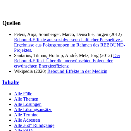
Quellen
Peters, Anja; Sonnberger, Marco, Deuschle, Jürgen (2012)
Rebound-Effekte aus sozialwissenschaftlicher Perspeltive -
Ergebnisse aus Fokusgruppen im Rahmen des REBOUND-
Projektes.
Santarius, Tilman, Holtrup, Andrê, Melz, Jörg (2012)
Der
Rebound-Effekt. Über die unerwünschten Folgen der
erwünschten Energieeffizienz
Wikipedia (2020)
Rebound-Effekte in der Medizin
Inhalte
Alle Fälle
Alle Themen
Alle Lösungen
Alle Lösungsansätze
Alle Termine
Alle Adressen
Alle 360° Rundgänge
Alle FAQs