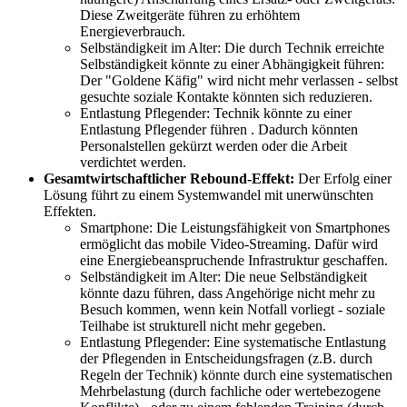
Diese Zweitgeräte führen zu erhöhtem
Energieverbrauch.
Selbständigkeit im Alter: Die durch Technik erreichte
Selbständigkeit könnte zu einer Abhängigkeit führen:
Der "Goldene Käfig" wird nicht mehr verlassen - selbst
gesuchte soziale Kontakte könnten sich reduzieren.
Entlastung Pflegender: Technik könnte zu einer
Entlastung Pflegender führen . Dadurch könnten
Personalstellen gekürzt werden oder die Arbeit
verdichtet werden.
Gesamtwirtschaftlicher Rebound-Effekt:
Der Erfolg einer
Lösung führt zu einem Systemwandel mit unerwünschten
Effekten.
Smartphone: Die Leistungsfähigkeit von Smartphones
ermöglicht das mobile Video-Streaming. Dafür wird
eine Energiebeanspruchende Infrastruktur geschaffen.
Selbständigkeit im Alter: Die neue Selbständigkeit
könnte dazu führen, dass Angehörige nicht mehr zu
Besuch kommen, wenn kein Notfall vorliegt - soziale
Teilhabe ist strukturell nicht mehr gegeben.
Entlastung Pflegender: Eine systematische Entlastung
der Pflegenden in Entscheidungsfragen (z.B. durch
Regeln der Technik) könnte durch eine systematischen
Mehrbelastung (durch fachliche oder wertebezogene