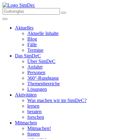
Aktuelles
Aktuelle Inhalte
Blog
Fälle
Termine
Das SimDeC
Über SimDeC
Anfahrt
Personen
360°-Rundgang
Themenbereiche
Lösungen
Aktivitäten
Was machen wir im SimDeC?
lernen
beraten
forschen
Mitmachen
Mitmachen!
fragen