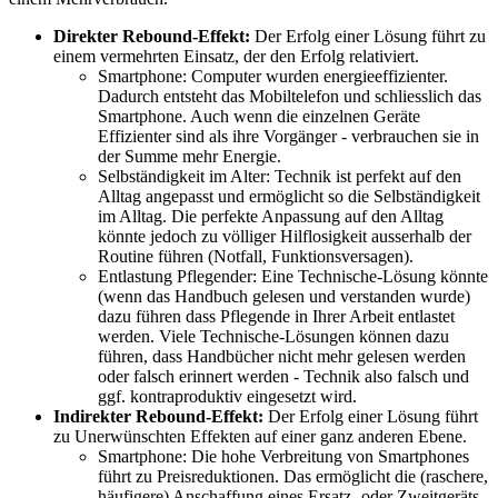
Direkter Rebound-Effekt:
Der Erfolg einer Lösung führt zu
einem vermehrten Einsatz, der den Erfolg relativiert.
Smartphone: Computer wurden energieeffizienter.
Dadurch entsteht das Mobiltelefon und schliesslich das
Smartphone. Auch wenn die einzelnen Geräte
Effizienter sind als ihre Vorgänger - verbrauchen sie in
der Summe mehr Energie.
Selbständigkeit im Alter: Technik ist perfekt auf den
Alltag angepasst und ermöglicht so die Selbständigkeit
im Alltag. Die perfekte Anpassung auf den Alltag
könnte jedoch zu völliger Hilflosigkeit ausserhalb der
Routine führen (Notfall, Funktionsversagen).
Entlastung Pflegender: Eine Technische-Lösung könnte
(wenn das Handbuch gelesen und verstanden wurde)
dazu führen dass Pflegende in Ihrer Arbeit entlastet
werden. Viele Technische-Lösungen können dazu
führen, dass Handbücher nicht mehr gelesen werden
oder falsch erinnert werden - Technik also falsch und
ggf. kontraproduktiv eingesetzt wird.
Indirekter Rebound-Effekt:
Der Erfolg einer Lösung führt
zu Unerwünschten Effekten auf einer ganz anderen Ebene.
Smartphone: Die hohe Verbreitung von Smartphones
führt zu Preisreduktionen. Das ermöglicht die (raschere,
häufigere) Anschaffung eines Ersatz- oder Zweitgeräts.