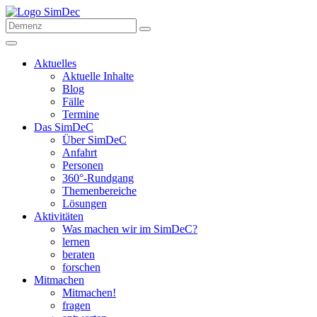
Aktuelles
Aktuelle Inhalte
Blog
Fälle
Termine
Das SimDeC
Über SimDeC
Anfahrt
Personen
360°-Rundgang
Themenbereiche
Lösungen
Aktivitäten
Was machen wir im SimDeC?
lernen
beraten
forschen
Mitmachen
Mitmachen!
fragen