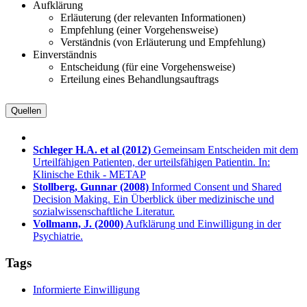
Aufklärung
Erläuterung (der relevanten Informationen)
Empfehlung (einer Vorgehensweise)
Verständnis (von Erläuterung und Empfehlung)
Einverständnis
Entscheidung (für eine Vorgehensweise)
Erteilung eines Behandlungsauftrags
Quellen
Schleger H.A. et al
(2012)
Gemeinsam Entscheiden mit dem
Urteilfähigen Patienten, der urteilsfähigen Patientin. In:
Klinische Ethik - METAP
Stollberg, Gunnar
(2008)
Informed Consent und Shared
Decision Making. Ein Überblick über medizinische und
sozialwissenschaftliche Literatur.
Vollmann, J.
(2000)
Aufklärung und Einwilligung in der
Psychiatrie.
Tags
Informierte Einwilligung