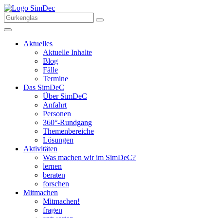
Aktuelles
Aktuelle Inhalte
Blog
Fälle
Termine
Das SimDeC
Über SimDeC
Anfahrt
Personen
360°-Rundgang
Themenbereiche
Lösungen
Aktivitäten
Was machen wir im SimDeC?
lernen
beraten
forschen
Mitmachen
Mitmachen!
fragen