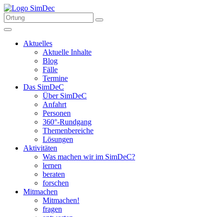
Aktuelles
Aktuelle Inhalte
Blog
Fälle
Termine
Das SimDeC
Über SimDeC
Anfahrt
Personen
360°-Rundgang
Themenbereiche
Lösungen
Aktivitäten
Was machen wir im SimDeC?
lernen
beraten
forschen
Mitmachen
Mitmachen!
fragen