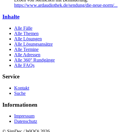
https://www.ardaudiothek.de/sendung/die-neue-norm/...
Inhalte
Alle Fälle
Alle Themen
Alle Lösungen
Alle Lösungsansätze
Alle Termine
Alle Adressen
Alle 360° Rundgänge
Alle FAQs
Service
Kontakt
Suche
Informationen
Impressum
Datenschutz
© SimDec / WiQQi 2026