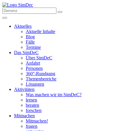
Aktuelles
Aktuelle Inhalte
Blog
Fälle
Termine
Das SimDeC
Über SimDeC
Anfahrt
Personen
360°-Rundgang
Themenbereiche
Lösungen
Aktivitäten
Was machen wir im SimDeC?
lernen
beraten
forschen
Mitmachen
Mitmachen!
fragen