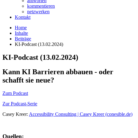
antworten
kommentieren
netzwerken
Kontakt
Home
Inhalte
Beiträge
KI-Podcast (13.02.2024)
KI-Podcast (13.02.2024)
Kann KI Barrieren abbauen - oder
schafft sie neue?
Zum Podcast
Zur Podcast-Serie
Casey Kreer:
Accessibility Consulting | Casey Kreer (conesible.de)
Quellen: