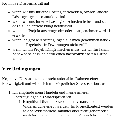
Kognitive Dissonanz tritt auf
wenn wir uns für eine Lösung entscheiden, obwohl andere
Lösungen genauso attraktiv sind.
wenn wir uns für eine Lösung entschieden haben, und sich
das als Fehlentscheidung herausstellt.
wenn ein Projekt anstrengender oder unangenehmer wird als
erwartet.
wenn ich grosse Anstrengungen auf mich genommen habe -
und das Ergebnis die Erwartungen nicht erfüllt
wenn ich im Projekt Dinge machen muss, die ich für falsch
halte - ohne dass ich dafür einen nachvollziehbaren Grund
kenne.
Vier Bedingungen
Kognitive Dissonanz hat entsteht rational im Rahmen einer
Freiwilligkeit und wirkt sich mit körperlicher Stressreaktion aus.
Ich empfinde mein Handeln und meine inneren
Überzeugungen als widersprüchlich.
Kognitive Dissonanz setzt damit voraus, das
Widersprüche erlebt werden. Im Projektkontext werden
solche Widersprüche mitunter aber nicht gehört oder
verdrängt, bevor auch bei meinem Gesprächsgegenüber