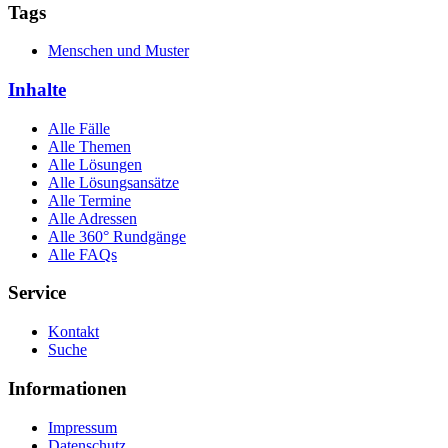
Tags
Menschen und Muster
Inhalte
Alle Fälle
Alle Themen
Alle Lösungen
Alle Lösungsansätze
Alle Termine
Alle Adressen
Alle 360° Rundgänge
Alle FAQs
Service
Kontakt
Suche
Informationen
Impressum
Datenschutz