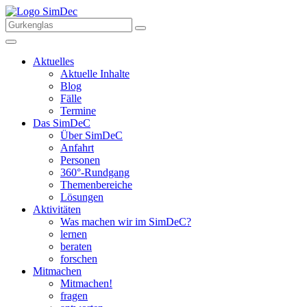
Aktuelles
Aktuelle Inhalte
Blog
Fälle
Termine
Das SimDeC
Über SimDeC
Anfahrt
Personen
360°-Rundgang
Themenbereiche
Lösungen
Aktivitäten
Was machen wir im SimDeC?
lernen
beraten
forschen
Mitmachen
Mitmachen!
fragen