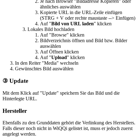
Je nach Browser "Bildadresse Kopieren" oder
ähnliches auswählen
Kopierte URL in die URL-Zeile einfügen
(STRG + V oder rechte maustaste --> Einfügen)
Auf "
Bild von URL laden
" klicken
Lokales Bild hochladen
Auf "Browse" klicken
Bildverzeichnis öffnen und Bild bzw. Bilder
auswählen
Auf Öffnen klicken
Auf "
Upload
" klicken
In den Reiter "Media" wechseln
Gewünschtes Bild auswählen
③ Update
Mit dem Klick auf "Update" speichern Sie das Bild und die
Hinterlegte URL.
Hersteller
Ebenfalls zu den Grunddaten gehört die Verlinkung des Herstellers.
Falls dieser noch nicht in WiQQi gelistet ist, muss er jedoch zuerst
angelegt werden.