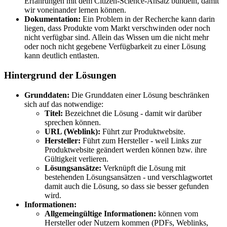
Erfahrungen mit dem Citizen-Science-Ansatz bündeln, damit
wir voneinander lernen können.
Dokumentation:
Ein Problem in der Recherche kann darin
liegen, dass Produkte vom Markt verschwinden oder noch
nicht verfügbar sind. Allein das Wissen um die nicht mehr
oder noch nicht gegebene Verfügbarkeit zu einer Lösung
kann deutlich entlasten.
Hintergrund der Lösungen
Grunddaten:
Die Grunddaten einer Lösung beschränken
sich auf das notwendige:
Titel:
Bezeichnet die Lösung - damit wir darüber
sprechen können.
URL (Weblink):
Führt zur Produktwebsite.
Hersteller:
Führt zum Hersteller - weil Links zur
Produktwebsite geändert werden können bzw. ihre
Gültigkeit verlieren.
Lösungsansätze:
Verknüpft die Lösung mit
bestehenden Lösungsansätzen - und verschlagwortet
damit auch die Lösung, so dass sie besser gefunden
wird.
Informationen:
Allgemeingültige Informationen:
können vom
Hersteller oder Nutzern kommen (PDFs, Weblinks,