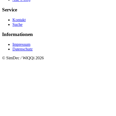
Service
Kontakt
Suche
Informationen
Impressum
Datenschutz
© SimDec / WiQQi 2026