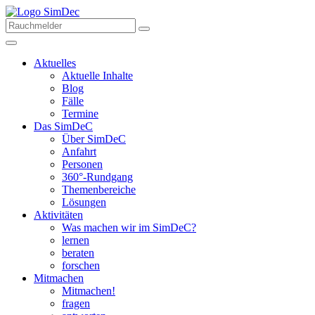
Aktuelles
Aktuelle Inhalte
Blog
Fälle
Termine
Das SimDeC
Über SimDeC
Anfahrt
Personen
360°-Rundgang
Themenbereiche
Lösungen
Aktivitäten
Was machen wir im SimDeC?
lernen
beraten
forschen
Mitmachen
Mitmachen!
fragen