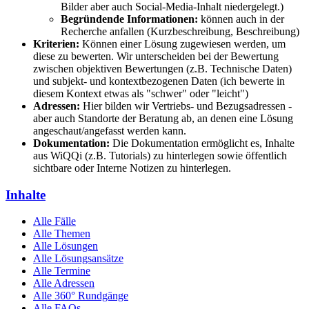
Bilder aber auch Social-Media-Inhalt niedergelegt.)
Begründende Informationen:
können auch in der
Recherche anfallen (Kurzbeschreibung, Beschreibung)
Kriterien:
Können einer Lösung zugewiesen werden, um
diese zu bewerten. Wir unterscheiden bei der Bewertung
zwischen objektiven Bewertungen (z.B. Technische Daten)
und subjekt- und kontextbezogenen Daten (ich bewerte in
diesem Kontext etwas als "schwer" oder "leicht")
Adressen:
Hier bilden wir Vertriebs- und Bezugsadressen -
aber auch Standorte der Beratung ab, an denen eine Lösung
angeschaut/angefasst werden kann.
Dokumentation:
Die Dokumentation ermöglicht es, Inhalte
aus WiQQi (z.B. Tutorials) zu hinterlegen sowie öffentlich
sichtbare oder Interne Notizen zu hinterlegen.
Inhalte
Alle Fälle
Alle Themen
Alle Lösungen
Alle Lösungsansätze
Alle Termine
Alle Adressen
Alle 360° Rundgänge
Alle FAQs