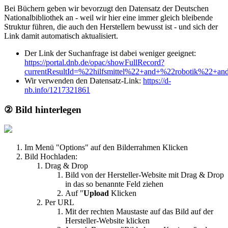
Bei Büchern geben wir bevorzugt den Datensatz der Deutschen
Nationalbibliothek an - weil wir hier eine immer gleich bleibende
Struktur führen, die auch den Herstellern bewusst ist - und sich der
Link damit automatisch aktualisiert.
Der Link der Suchanfrage ist dabei weniger geeignet:
https://portal.dnb.de/opac/showFullRecord?
currentResultId=%22hilfsmittel%22+and+%22robotik%22+a
Wir verwenden den Datensatz-Link:
https://d-
nb.info/1217321861
② Bild hinterlegen
Im Menü "Options" auf den Bilderrahmen Klicken
Bild Hochladen:
Drag & Drop
Bild von der Hersteller-Website mit Drag & Drop
in das so benannte Feld ziehen
Auf "
Upload
Klicken
Per URL
Mit der rechten Maustaste auf das Bild auf der
Hersteller-Website klicken