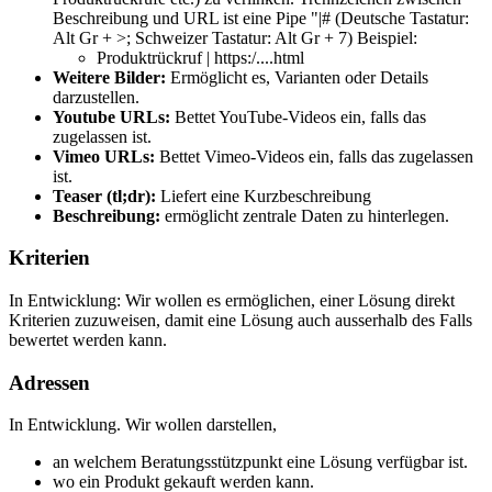
Beschreibung und URL ist eine Pipe "|# (Deutsche Tastatur:
Alt Gr + >; Schweizer Tastatur: Alt Gr + 7) Beispiel:
Produktrückruf | https:/....html
Weitere Bilder:
Ermöglicht es, Varianten oder Details
darzustellen.
Youtube URLs:
Bettet YouTube-Videos ein, falls das
zugelassen ist.
Vimeo URLs:
Bettet Vimeo-Videos ein, falls das zugelassen
ist.
Teaser (tl;dr):
Liefert eine Kurzbeschreibung
Beschreibung:
ermöglicht zentrale Daten zu hinterlegen.
Kriterien
In Entwicklung: Wir wollen es ermöglichen, einer Lösung direkt
Kriterien zuzuweisen, damit eine Lösung auch ausserhalb des Falls
bewertet werden kann.
Adressen
In Entwicklung. Wir wollen darstellen,
an welchem Beratungsstützpunkt eine Lösung verfügbar ist.
wo ein Produkt gekauft werden kann.