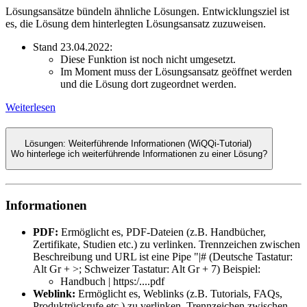
Lösungsansätze bündeln ähnliche Lösungen. Entwicklungsziel ist
es, die Lösung dem hinterlegten Lösungsansatz zuzuweisen.
Stand 23.04.2022:
Diese Funktion ist noch nicht umgesetzt.
Im Moment muss der Lösungsansatz geöffnet werden
und die Lösung dort zugeordnet werden.
Weiterlesen
Lösungen: Weiterführende Informationen (WiQQi-Tutorial)
Wo hinterlege ich weiterführende Informationen zu einer Lösung?
Informationen
PDF:
Ermöglicht es, PDF-Dateien (z.B. Handbücher,
Zertifikate, Studien etc.) zu verlinken. Trennzeichen zwischen
Beschreibung und URL ist eine Pipe "|# (Deutsche Tastatur:
Alt Gr + >; Schweizer Tastatur: Alt Gr + 7) Beispiel:
Handbuch | https:/....pdf
Weblink:
Ermöglicht es, Weblinks (z.B. Tutorials, FAQs,
Produktrückrufe etc.) zu verlinken. Trennzeichen zwischen