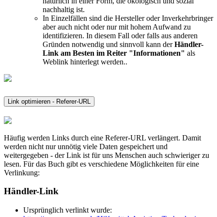
natürlich in einer Form, die ökologisch und sozial
nachhaltig ist.
In Einzelfällen sind die Hersteller oder Inverkehrbringer
aber auch nicht oder nur mit hohem Aufwand zu
identifizieren. In diesem Fall oder falls aus anderen
Gründen notwendig und sinnvoll kann der
Händler-
Link am Besten im Reiter "Informationen"
als
Weblink hinterlegt werden..
Link optimieren - Referer-URL
Häufig werden Links durch eine Referer-URL verlängert. Damit
werden nicht nur unnötig viele Daten gespeichert und
weitergegeben - der Link ist für uns Menschen auch schwieriger zu
lesen. Für das Buch gibt es verschiedene Möglichkeiten für eine
Verlinkung:
Händler-Link
Ursprünglich verlinkt wurde: