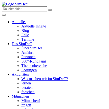
Aktuelles
Aktuelle Inhalte
Blog
Fälle
Termine
Das SimDeC
Über SimDeC
Anfahrt
Personen
360°-Rundgang
Themenbereiche
Lösungen
Aktivitäten
Was machen wir im SimDeC?
lernen
beraten
forschen
Mitmachen
Mitmachen!
fragen