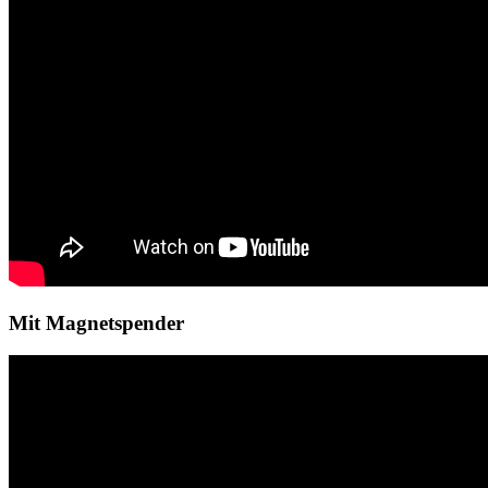
Mit Magnetspender