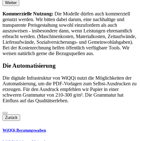
Weiter
Kommerzielle Nutzung:
Die Modelle dürfen auch kommerziell
genutzt werden. Wir bitten dabei darum, eine nachhaltige und
transparente Preisgestaltung sowohl einzufordern als auch
auszuweisen - insbesondere dann, wenn Leistungen ehrenamtlich
erbracht werden. (Maschinenkosten, Materialkosten, Zeitaufwände,
Lieferaufwände, Sozialversicherungs- und Gemeinwohlabgaben).
Bei der Kostenrechnung helfen öffentlich verfügbare Tools. Wir
weisen natürlich gerne die Bezugsquellen aus.
Die Automatisierung
Die digitale Infrastruktur von WiQQi nutzt die Möglichkeiten der
Automatisierung, um die PDF-Vorlagen zum Selbst-Ausdrucken zu
erzeugen. Für den Ausdruck empfehlen wir Papier in einer
schweren Grammatur von 210-300 g/m². Die Grammatur hat
Einfluss auf das Qualitätserleben.
Zurück
WiQQi Beratungswaben