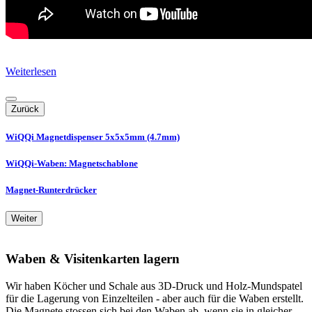
Weiterlesen
Zurück
WiQQi Magnetdispenser 5x5x5mm (4.7mm)
WiQQi-Waben: Magnetschablone
Magnet-Runterdrücker
Weiter
Waben & Visitenkarten lagern
Wir haben Köcher und Schale aus 3D-Druck und Holz-Mundspatel
für die Lagerung von Einzelteilen - aber auch für die Waben erstellt.
Die Magnete stossen sich bei den Waben ab, wenn sie in gleicher