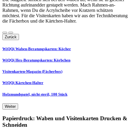
Richtung aufeinandder gestapelt werden. Mach Rahmen-an-
Rahmen, wenn Du die Acrylscheibe vor Kratzern schützen
möchtest. Für die Visitenkarten haben wir aus der Technikberatung
die Fächerbox und die Kärtchen-Halter.
Zurück
WiQQi Waben-Beratungskarten: Köcher
WiQQi Hex-Beratungskarten: Körbchen
Visitenkarten-Magazin (Fächerbox)
WiQQi Kärtchen-Halter
Holzmundspatel, nicht steril, 100 Stück
Weiter
Papierdruck: Waben und Visitenkarten Drucken &
Schneiden