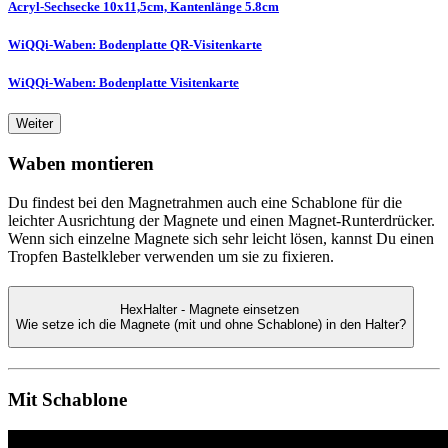
Acryl-Sechsecke 10x11,5cm, Kantenlänge 5.8cm
WiQQi-Waben: Bodenplatte QR-Visitenkarte
WiQQi-Waben: Bodenplatte Visitenkarte
Weiter
Waben montieren
Du findest bei den Magnetrahmen auch eine Schablone für die
leichter Ausrichtung der Magnete und einen Magnet-Runterdrücker.
Wenn sich einzelne Magnete sich sehr leicht lösen, kannst Du einen
Tropfen Bastelkleber verwenden um sie zu fixieren.
HexHalter - Magnete einsetzen
Wie setze ich die Magnete (mit und ohne Schablone) in den Halter?
Mit Schablone