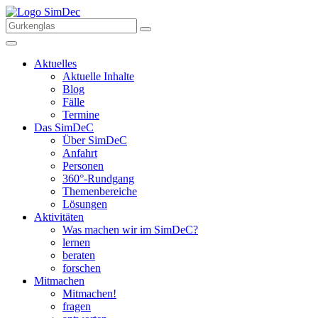
Aktuelles
Aktuelle Inhalte
Blog
Fälle
Termine
Das SimDeC
Über SimDeC
Anfahrt
Personen
360°-Rundgang
Themenbereiche
Lösungen
Aktivitäten
Was machen wir im SimDeC?
lernen
beraten
forschen
Mitmachen
Mitmachen!
fragen