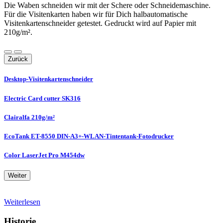
Die Waben schneiden wir mit der Schere oder Schneidemaschine.
Für die Visitenkarten haben wir für Dich halbautomatische
Visitenkartenschneider getestet. Gedruckt wird auf Papier mit
210g/m².
Zurück
Desktop-Visitenkartenschneider
Electric Card cutter SK316
Clairalfa 210g/m²
EcoTank ET-8550 DIN-A3+-WLAN-Tintentank-Fotodrucker
Color LaserJet Pro M454dw
Weiter
Weiterlesen
Historie