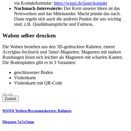
via Kontaktformular:
https://wiqqi.de/page/kontakt
Nachmach-Interessierte:
Der Kern unserer Ideen ist das
Netzwerken und das Miteinander. Macht primär das nach.
Dann regeln sich auch die anderen Punkte die uns wichtig
sind, z.B. Qualitätsansprüche und Fairness.
Waben selber drucken
Die Waben bestehen aus den 3D-gedruckten Rahmen, einem
Acrylglas-Sechseck und 5mm³-Magneten. Magneten mit starken
Rundungen lösen sich leichter als Magneten mit scharfen Kanten.
Die Bodenplatten gibt es in 3 Varianten:
geschlossener Boden
Visitenkarte
Visitenkarte mit QR-Code
Zurück
WiQQi Waben-Beratungskarten: Rahmen
Magnete 5x5x5mm