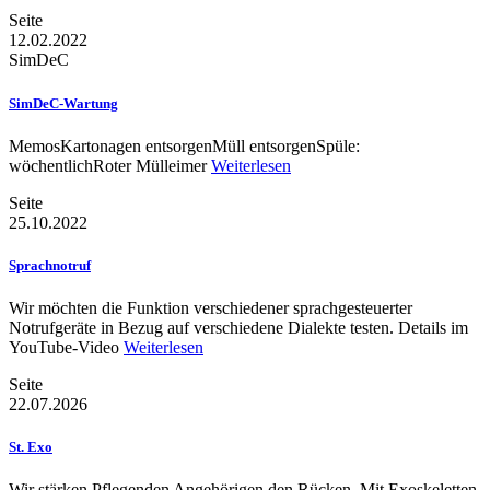
Seite
12.02.2022
SimDeC
SimDeC-Wartung
MemosKartonagen entsorgenMüll entsorgenSpüle:
wöchentlichRoter Mülleimer
Weiterlesen
Seite
25.10.2022
Sprachnotruf
Wir möchten die Funktion verschiedener sprachgesteuerter
Notrufgeräte in Bezug auf verschiedene Dialekte testen. Details im
YouTube-Video
Weiterlesen
Seite
22.07.2026
St. Exo
Wir stärken Pflegenden Angehörigen den Rücken. Mit Exoskeletten