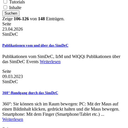
Tutorials
Inhalte
Suchen
Zeige
106-126
von
148
Einträgen.
Seite
23.04.2026
SimDeC
Publikationen vom und über das SimDeC
Publikationen vom SimDeC, IzM und WiQQi Publikationen über
das SimDeC Events
Weiterlesen
Seite
09.03.2023
SimDeC
360°-Rundgang durch das SimDeC
360°: Sie können sich im Raum bewegen: PC: Mit der Maus auf
einen Bildinhalt klicken, gedrückt halten und die Maus bewegen.
Smartphone: Mit dem Finger (Smartphone/Tablet etc.) ...
Weiterlesen