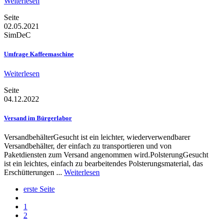
Weiterlesen
Seite
02.05.2021
SimDeC
Umfrage Kaffeemaschine
Weiterlesen
Seite
04.12.2022
Versand im Bürgerlabor
VersandbehälterGesucht ist ein leichter, wiederverwendbarer
Versandbehälter, der einfach zu transportieren und von
Paketdiensten zum Versand angenommen wird.PolsterungGesucht
ist ein leichtes, einfach zu bearbeitendes Polsterungsmaterial, das
Erschütterungen ...
Weiterlesen
erste Seite
1
2