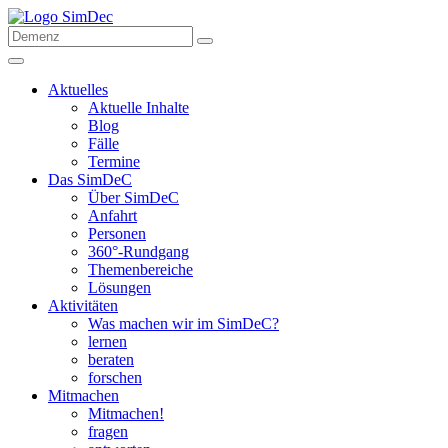
Aktuelles
Aktuelle Inhalte
Blog
Fälle
Termine
Das SimDeC
Über SimDeC
Anfahrt
Personen
360°-Rundgang
Themenbereiche
Lösungen
Aktivitäten
Was machen wir im SimDeC?
lernen
beraten
forschen
Mitmachen
Mitmachen!
fragen