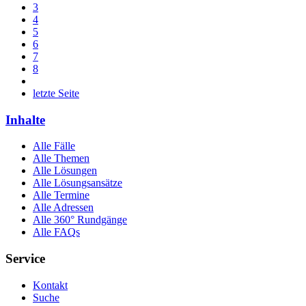
3
4
5
6
7
8
letzte Seite
Inhalte
Alle Fälle
Alle Themen
Alle Lösungen
Alle Lösungsansätze
Alle Termine
Alle Adressen
Alle 360° Rundgänge
Alle FAQs
Service
Kontakt
Suche