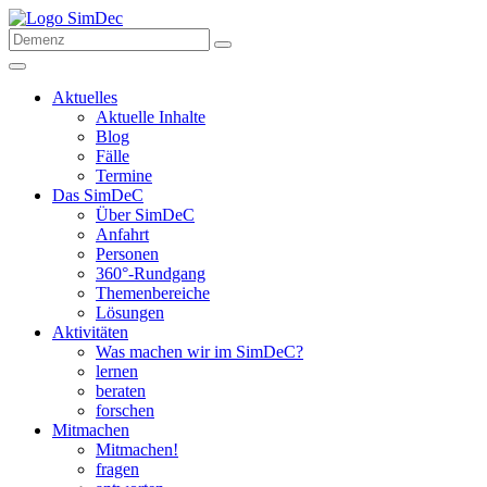
Aktuelles
Aktuelle Inhalte
Blog
Fälle
Termine
Das SimDeC
Über SimDeC
Anfahrt
Personen
360°-Rundgang
Themenbereiche
Lösungen
Aktivitäten
Was machen wir im SimDeC?
lernen
beraten
forschen
Mitmachen
Mitmachen!
fragen