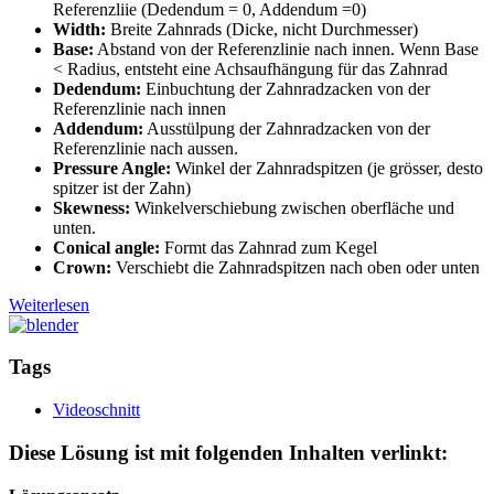
Referenzliie (Dedendum = 0, Addendum =0)
Width:
Breite Zahnrads (Dicke, nicht Durchmesser)
Base:
Abstand von der Referenzlinie nach innen. Wenn Base
< Radius, entsteht eine Achsaufhängung für das Zahnrad
Dedendum:
Einbuchtung der Zahnradzacken von der
Referenzlinie nach innen
Addendum:
Ausstülpung der Zahnradzacken von der
Referenzlinie nach aussen.
Pressure Angle:
Winkel der Zahnradspitzen (je grösser, desto
spitzer ist der Zahn)
Skewness:
Winkelverschiebung zwischen oberfläche und
unten.
Conical angle:
Formt das Zahnrad zum Kegel
Crown:
Verschiebt die Zahnradspitzen nach oben oder unten
Weiterlesen
Tags
Videoschnitt
Diese Lösung ist mit folgenden Inhalten verlinkt: