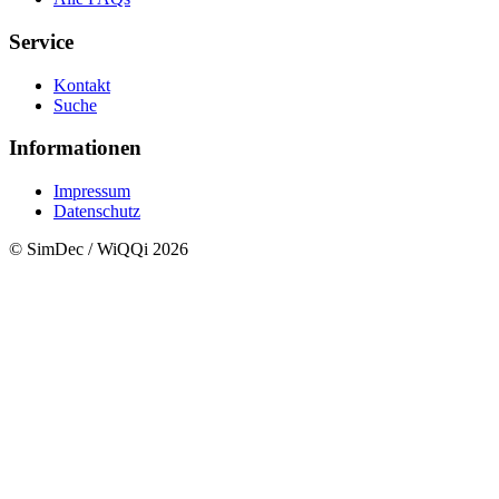
Service
Kontakt
Suche
Informationen
Impressum
Datenschutz
© SimDec / WiQQi 2026