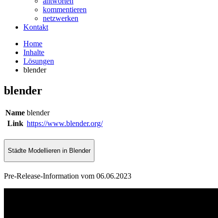
antworten
kommentieren
netzwerken
Kontakt
Home
Inhalte
Lösungen
blender
blender
Name
blender
Link
https://www.blender.org/
Städte Modellieren in Blender
Pre-Release-Information vom 06.06.2023