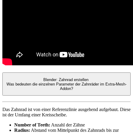
Blender: Zahnrad erstellen
Was bedeuten die einzelnen Parameter der Zahnräder im Extra-Mesh-
Addon?
Das Zahnrad ist von einer Referenzlinie ausgehend aufgebaut. Diese
ist der Umfang einer Kreisscheibe.
Number of Teeth:
Anzahl der Zähne
Radius:
Abstand vom Mittelpunkt des Zahnrads bis zur