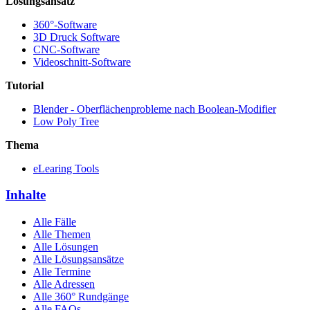
Lösungsansatz
360°-Software
3D Druck Software
CNC-Software
Videoschnitt-Software
Tutorial
Blender - Oberflächenprobleme nach Boolean-Modifier
Low Poly Tree
Thema
eLearing Tools
Inhalte
Alle Fälle
Alle Themen
Alle Lösungen
Alle Lösungsansätze
Alle Termine
Alle Adressen
Alle 360° Rundgänge
Alle FAQs