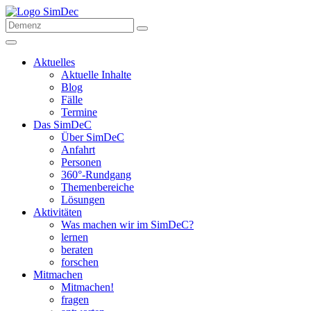
Aktuelles
Aktuelle Inhalte
Blog
Fälle
Termine
Das SimDeC
Über SimDeC
Anfahrt
Personen
360°-Rundgang
Themenbereiche
Lösungen
Aktivitäten
Was machen wir im SimDeC?
lernen
beraten
forschen
Mitmachen
Mitmachen!
fragen