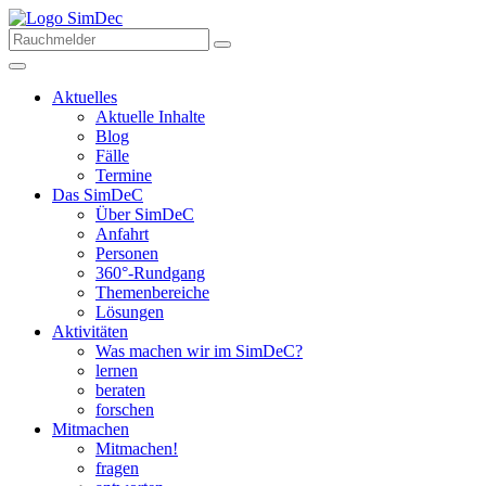
Aktuelles
Aktuelle Inhalte
Blog
Fälle
Termine
Das SimDeC
Über SimDeC
Anfahrt
Personen
360°-Rundgang
Themenbereiche
Lösungen
Aktivitäten
Was machen wir im SimDeC?
lernen
beraten
forschen
Mitmachen
Mitmachen!
fragen