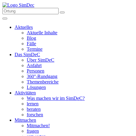
Aktuelles
Aktuelle Inhalte
Blog
Fälle
Termine
Das SimDeC
Über SimDeC
Anfahrt
Personen
360°-Rundgang
Themenbereiche
Lösungen
Aktivitäten
Was machen wir im SimDeC?
lernen
beraten
forschen
Mitmachen
Mitmachen!
fragen