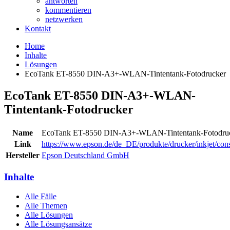
antworten
kommentieren
netzwerken
Kontakt
Home
Inhalte
Lösungen
EcoTank ET-8550 DIN-A3+-WLAN-Tintentank-Fotodrucker
EcoTank ET-8550 DIN-A3+-WLAN-
Tintentank-Fotodrucker
Name
EcoTank ET-8550 DIN-A3+-WLAN-Tintentank-Fotodru
Link
https://www.epson.de/de_DE/produkte/drucker/inkjet/cons
Hersteller
Epson Deutschland GmbH
Inhalte
Alle Fälle
Alle Themen
Alle Lösungen
Alle Lösungsansätze