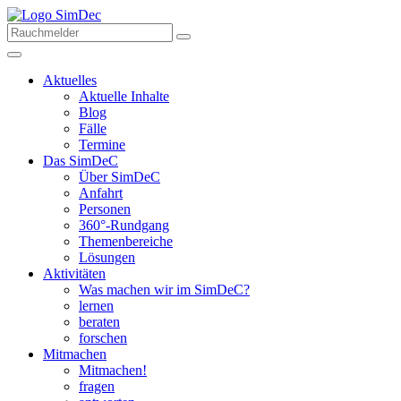
Aktuelles
Aktuelle Inhalte
Blog
Fälle
Termine
Das SimDeC
Über SimDeC
Anfahrt
Personen
360°-Rundgang
Themenbereiche
Lösungen
Aktivitäten
Was machen wir im SimDeC?
lernen
beraten
forschen
Mitmachen
Mitmachen!
fragen