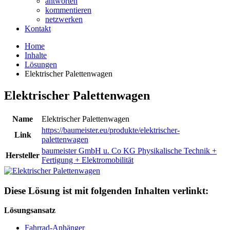
antworten
kommentieren
netzwerken
Kontakt
Home
Inhalte
Lösungen
Elektrischer Palettenwagen
Elektrischer Palettenwagen
Name
Elektrischer Palettenwagen
https://baumeister.eu/produkte/elektrischer-
Link
palettenwagen
baumeister GmbH u. Co KG Physikalische Technik +
Hersteller
Fertigung + Elektromobilität
Diese Lösung ist mit folgenden Inhalten verlinkt:
Lösungsansatz
Fahrrad-Anhänger