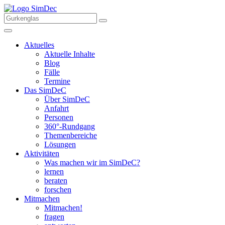
Aktuelles
Aktuelle Inhalte
Blog
Fälle
Termine
Das SimDeC
Über SimDeC
Anfahrt
Personen
360°-Rundgang
Themenbereiche
Lösungen
Aktivitäten
Was machen wir im SimDeC?
lernen
beraten
forschen
Mitmachen
Mitmachen!
fragen