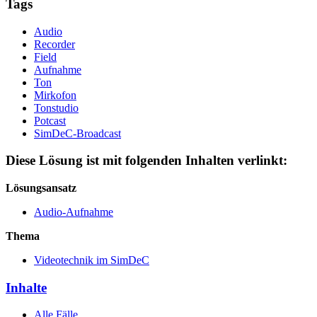
Tags
Audio
Recorder
Field
Aufnahme
Ton
Mirkofon
Tonstudio
Potcast
SimDeC-Broadcast
Diese Lösung ist mit folgenden Inhalten verlinkt:
Lösungsansatz
Audio-Aufnahme
Thema
Videotechnik im SimDeC
Inhalte
Alle Fälle