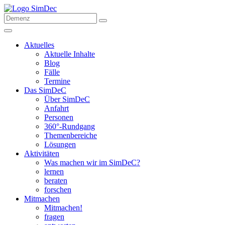
Aktuelles
Aktuelle Inhalte
Blog
Fälle
Termine
Das SimDeC
Über SimDeC
Anfahrt
Personen
360°-Rundgang
Themenbereiche
Lösungen
Aktivitäten
Was machen wir im SimDeC?
lernen
beraten
forschen
Mitmachen
Mitmachen!
fragen