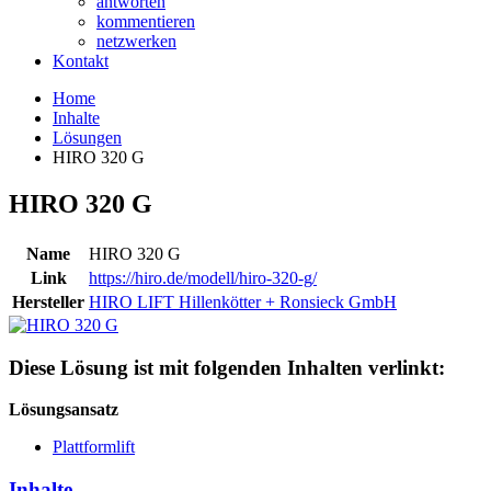
antworten
kommentieren
netzwerken
Kontakt
Home
Inhalte
Lösungen
HIRO 320 G
HIRO 320 G
Name
HIRO 320 G
Link
https://hiro.de/modell/hiro-320-g/
Hersteller
HIRO LIFT Hillenkötter + Ronsieck GmbH
Diese Lösung ist mit folgenden Inhalten verlinkt:
Lösungsansatz
Plattformlift
Inhalte