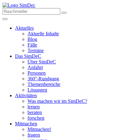
Aktuelles
Aktuelle Inhalte
Blog
Fälle
Termine
Das SimDeC
Über SimDeC
Anfahrt
Personen
360°-Rundgang
Themenbereiche
Lösungen
Aktivitäten
Was machen wir im SimDeC?
lernen
beraten
forschen
Mitmachen
Mitmachen!
fragen