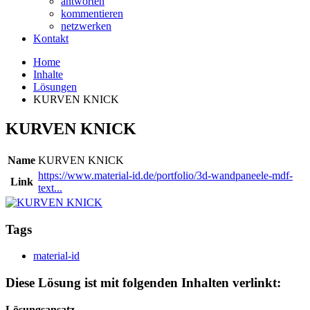
antworten
kommentieren
netzwerken
Kontakt
Home
Inhalte
Lösungen
KURVEN KNICK
KURVEN KNICK
Name
KURVEN KNICK
https://www.material-id.de/portfolio/3d-wandpaneele-mdf-
Link
text...
Tags
material-id
Diese Lösung ist mit folgenden Inhalten verlinkt:
Lösungsansatz