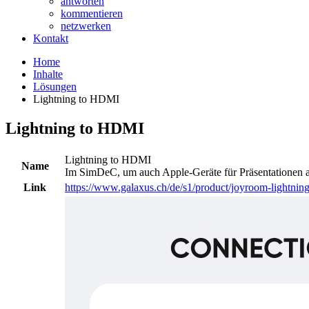
antworten
kommentieren
netzwerken
Kontakt
Home
Inhalte
Lösungen
Lightning to HDMI
Lightning to HDMI
Lightning to HDMI
Name
Im SimDeC, um auch Apple-Geräte für Präsentationen 
Link
https://www.galaxus.ch/de/s1/product/joyroom-lightning-