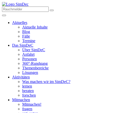
Aktuelles
Aktuelle Inhalte
Blog
Fälle
Termine
Das SimDeC
Über SimDeC
Anfahrt
Personen
360°-Rundgang
Themenbereiche
Lösungen
Aktivitäten
Was machen wir im SimDeC?
lernen
beraten
forschen
Mitmachen
Mitmachen!
fragen