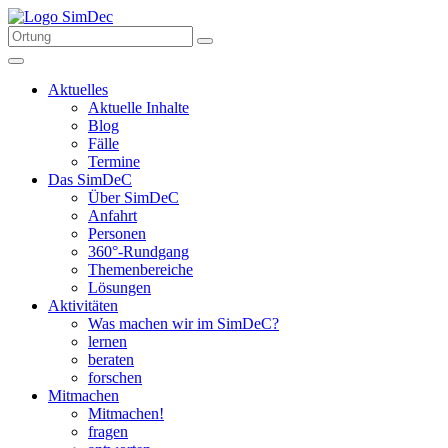
Aktuelles
Aktuelle Inhalte
Blog
Fälle
Termine
Das SimDeC
Über SimDeC
Anfahrt
Personen
360°-Rundgang
Themenbereiche
Lösungen
Aktivitäten
Was machen wir im SimDeC?
lernen
beraten
forschen
Mitmachen
Mitmachen!
fragen