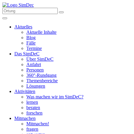
Aktuelles
Aktuelle Inhalte
Blog
Fälle
Termine
Das SimDeC
Über SimDeC
Anfahrt
Personen
360°-Rundgang
Themenbereiche
Lösungen
Aktivitäten
Was machen wir im SimDeC?
lernen
beraten
forschen
Mitmachen
Mitmachen!
fragen