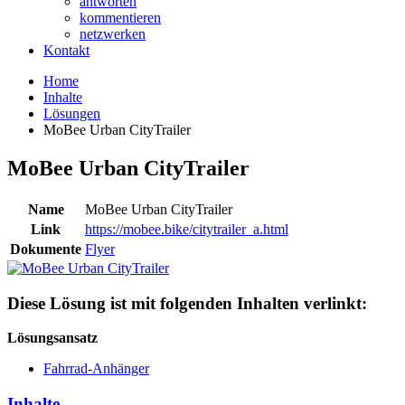
antworten
kommentieren
netzwerken
Kontakt
Home
Inhalte
Lösungen
MoBee Urban CityTrailer
MoBee Urban CityTrailer
Name
MoBee Urban CityTrailer
Link
https://mobee.bike/citytrailer_a.html
Dokumente
Flyer
Diese Lösung ist mit folgenden Inhalten verlinkt:
Lösungsansatz
Fahrrad-Anhänger
Inhalte