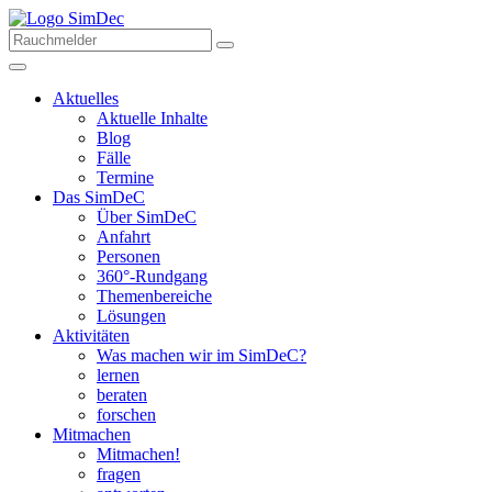
Aktuelles
Aktuelle Inhalte
Blog
Fälle
Termine
Das SimDeC
Über SimDeC
Anfahrt
Personen
360°-Rundgang
Themenbereiche
Lösungen
Aktivitäten
Was machen wir im SimDeC?
lernen
beraten
forschen
Mitmachen
Mitmachen!
fragen