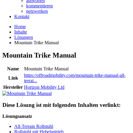
antworten
kommentieren
netzwerken
Kontakt
Home
Inhalte
Lösungen
Mountain Trike Manual
Mountain Trike Manual
Name
Mountain Trike Manual
https://offroadmobility.com/mountain-trike-manual-all-
Link
terrai...
Hersteller
Horizon Mobility Ltd
Diese Lösung ist mit folgenden Inhalten verlinkt:
Lösungsansatz
All-Terrain Rollstuhl
Rollstuhl mit Hebelantrieb