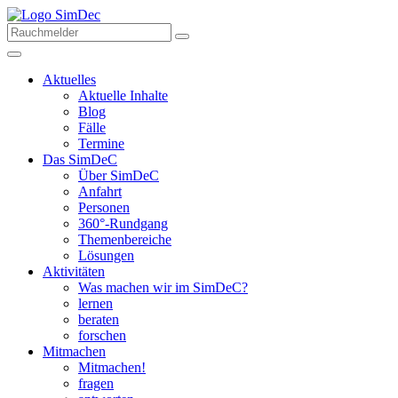
Aktuelles
Aktuelle Inhalte
Blog
Fälle
Termine
Das SimDeC
Über SimDeC
Anfahrt
Personen
360°-Rundgang
Themenbereiche
Lösungen
Aktivitäten
Was machen wir im SimDeC?
lernen
beraten
forschen
Mitmachen
Mitmachen!
fragen