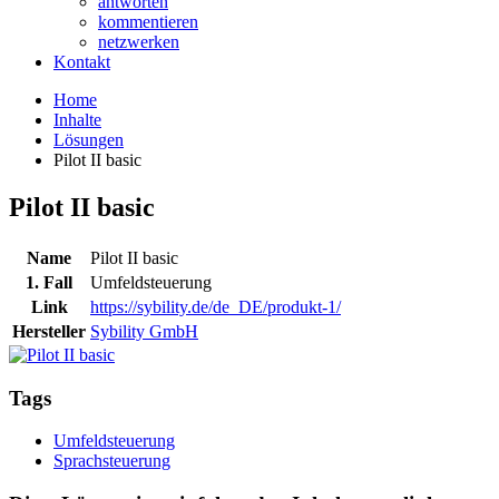
antworten
kommentieren
netzwerken
Kontakt
Home
Inhalte
Lösungen
Pilot II basic
Pilot II basic
Name
Pilot II basic
1. Fall
Umfeldsteuerung
Link
https://sybility.de/de_DE/produkt-1/
Hersteller
Sybility GmbH
Tags
Umfeldsteuerung
Sprachsteuerung