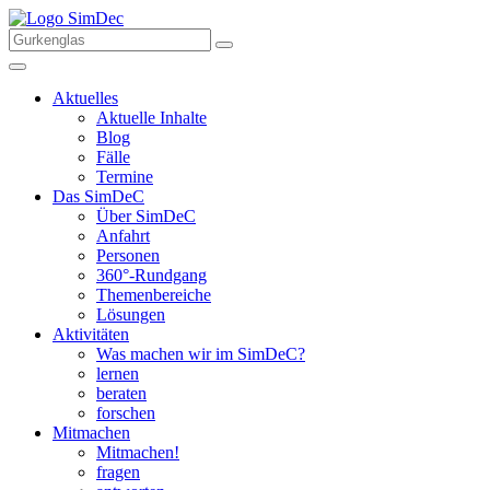
Aktuelles
Aktuelle Inhalte
Blog
Fälle
Termine
Das SimDeC
Über SimDeC
Anfahrt
Personen
360°-Rundgang
Themenbereiche
Lösungen
Aktivitäten
Was machen wir im SimDeC?
lernen
beraten
forschen
Mitmachen
Mitmachen!
fragen