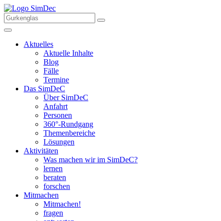
Aktuelles
Aktuelle Inhalte
Blog
Fälle
Termine
Das SimDeC
Über SimDeC
Anfahrt
Personen
360°-Rundgang
Themenbereiche
Lösungen
Aktivitäten
Was machen wir im SimDeC?
lernen
beraten
forschen
Mitmachen
Mitmachen!
fragen