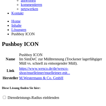
antworten
kommentieren
netzwerken
Kontakt
Home
Inhalte
Lösungen
Pushboy ICON
Pushboy ICON
Pushboy ICON
Name
Im SimDeC zur Mülltrennung (Trockener lagerfähgiger
Müll vs. schnell zu entsorgender Müll).
https://www.wesco.de/de/wesco-
Link
shop/muelleimer/muelleimer-mit...
Hersteller
M.Westermann & Co. GmbH
Diese Lösung finden Sie hier:
Dienstleistungs-Radius einblenden