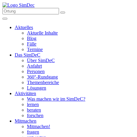
Aktuelles
Aktuelle Inhalte
Blog
Fälle
Termine
Das SimDeC
Über SimDeC
Anfahrt
Personen
360°-Rundgang
Themenbereiche
Lösungen
Aktivitäten
Was machen wir im SimDeC?
lernen
beraten
forschen
Mitmachen
Mitmachen!
fragen