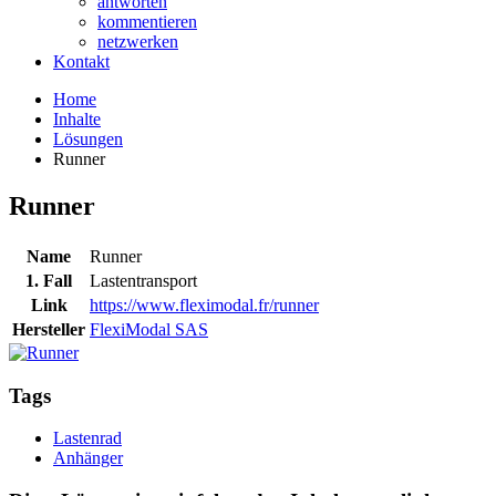
antworten
kommentieren
netzwerken
Kontakt
Home
Inhalte
Lösungen
Runner
Runner
Name
Runner
1. Fall
Lastentransport
Link
https://www.fleximodal.fr/runner
Hersteller
FlexiModal SAS
Tags
Lastenrad
Anhänger