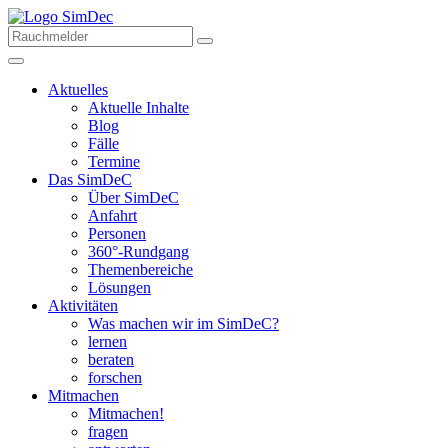
Aktuelles
Aktuelle Inhalte
Blog
Fälle
Termine
Das SimDeC
Über SimDeC
Anfahrt
Personen
360°-Rundgang
Themenbereiche
Lösungen
Aktivitäten
Was machen wir im SimDeC?
lernen
beraten
forschen
Mitmachen
Mitmachen!
fragen