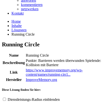
antworten
kommentieren
netzwerken
Kontakt
Home
Inhalte
Lösungen
Running Circle
Running Circle
Name
Running Circle
Punkte: Barrieren werden überwunden Spielende:
Beschreibung
Kollision mit Barriere
https://www.improvememory.org/wp-
Link
content/games/running-circl...
Hersteller
ImproveMemory.org
Diese Lösung finden Sie hier:
Dienstleistungs-Radius einblenden