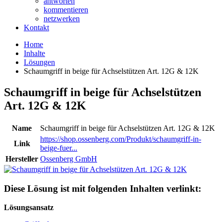
antworten
kommentieren
netzwerken
Kontakt
Home
Inhalte
Lösungen
Schaumgriff in beige für Achselstützen Art. 12G & 12K
Schaumgriff in beige für Achselstützen
Art. 12G & 12K
Name
Schaumgriff in beige für Achselstützen Art. 12G & 12K
https://shop.ossenberg.com/Produkt/schaumgriff-in-
Link
beige-fuer...
Hersteller
Ossenberg GmbH
Diese Lösung ist mit folgenden Inhalten verlinkt:
Lösungsansatz