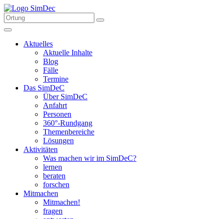
Aktuelles
Aktuelle Inhalte
Blog
Fälle
Termine
Das SimDeC
Über SimDeC
Anfahrt
Personen
360°-Rundgang
Themenbereiche
Lösungen
Aktivitäten
Was machen wir im SimDeC?
lernen
beraten
forschen
Mitmachen
Mitmachen!
fragen