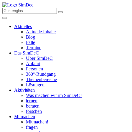
Aktuelles
Aktuelle Inhalte
Blog
Fälle
Termine
Das SimDeC
Über SimDeC
Anfahrt
Personen
360°-Rundgang
Themenbereiche
Lösungen
Aktivitäten
Was machen wir im SimDeC?
lernen
beraten
forschen
Mitmachen
Mitmachen!
fragen