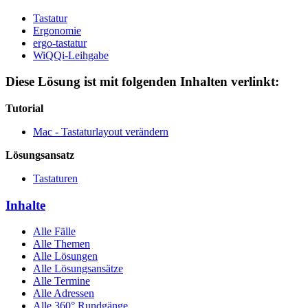
Tastatur
Ergonomie
ergo-tastatur
WiQQi-Leihgabe
Diese Lösung ist mit folgenden Inhalten verlinkt:
Tutorial
Mac - Tastaturlayout verändern
Lösungsansatz
Tastaturen
Inhalte
Alle Fälle
Alle Themen
Alle Lösungen
Alle Lösungsansätze
Alle Termine
Alle Adressen
Alle 360° Rundgänge