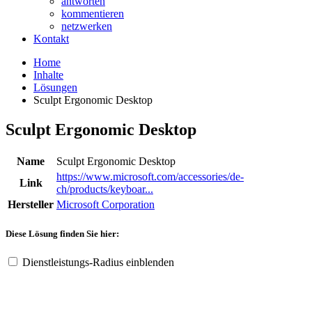
antworten
kommentieren
netzwerken
Kontakt
Home
Inhalte
Lösungen
Sculpt Ergonomic Desktop
Sculpt Ergonomic Desktop
Name
Sculpt Ergonomic Desktop
https://www.microsoft.com/accessories/de-
Link
ch/products/keyboar...
Hersteller
Microsoft Corporation
Diese Lösung finden Sie hier:
Dienstleistungs-Radius einblenden