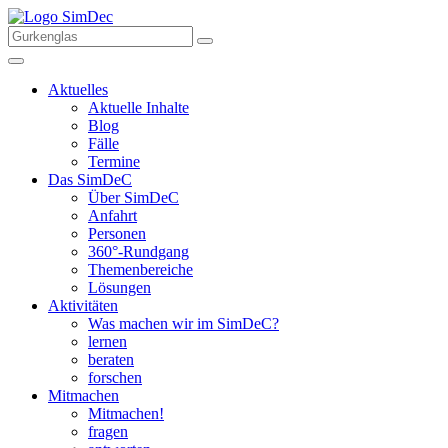
Aktuelles
Aktuelle Inhalte
Blog
Fälle
Termine
Das SimDeC
Über SimDeC
Anfahrt
Personen
360°-Rundgang
Themenbereiche
Lösungen
Aktivitäten
Was machen wir im SimDeC?
lernen
beraten
forschen
Mitmachen
Mitmachen!
fragen