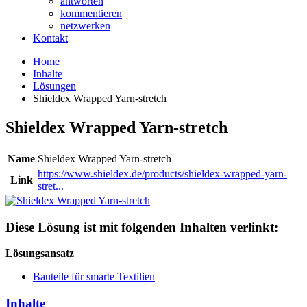
antworten
kommentieren
netzwerken
Kontakt
Home
Inhalte
Lösungen
Shieldex Wrapped Yarn-stretch
Shieldex Wrapped Yarn-stretch
Name
Shieldex Wrapped Yarn-stretch
https://www.shieldex.de/products/shieldex-wrapped-yarn-
Link
stret...
Diese Lösung ist mit folgenden Inhalten verlinkt:
Lösungsansatz
Bauteile für smarte Textilien
Inhalte