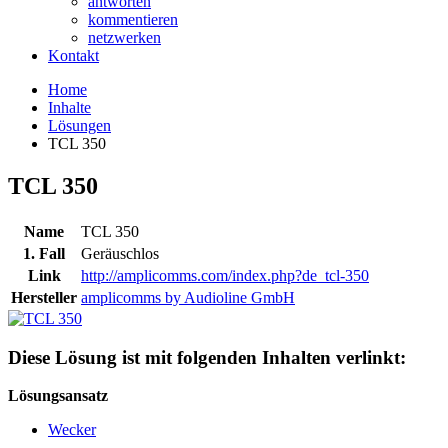
antworten
kommentieren
netzwerken
Kontakt
Home
Inhalte
Lösungen
TCL 350
TCL 350
Name
TCL 350
1. Fall
Geräuschlos
Link
http://amplicomms.com/index.php?de_tcl-350
Hersteller
amplicomms by Audioline GmbH
Diese Lösung ist mit folgenden Inhalten verlinkt:
Lösungsansatz
Wecker