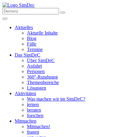
Aktuelles
Aktuelle Inhalte
Blog
Fälle
Termine
Das SimDeC
Über SimDeC
Anfahrt
Personen
360°-Rundgang
Themenbereiche
Lösungen
Aktivitäten
Was machen wir im SimDeC?
lernen
beraten
forschen
Mitmachen
Mitmachen!
fragen