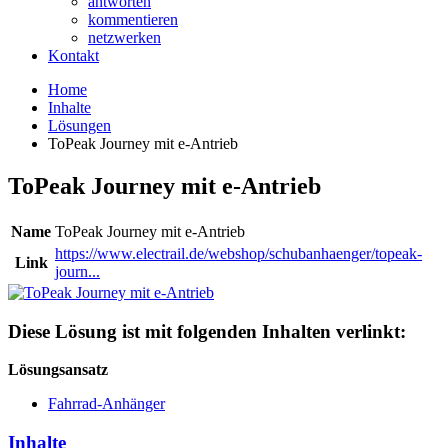
antworten
kommentieren
netzwerken
Kontakt
Home
Inhalte
Lösungen
ToPeak Journey mit e-Antrieb
ToPeak Journey mit e-Antrieb
Name
ToPeak Journey mit e-Antrieb
https://www.electrail.de/webshop/schubanhaenger/topeak-
Link
journ...
Diese Lösung ist mit folgenden Inhalten verlinkt:
Lösungsansatz
Fahrrad-Anhänger
Inhalte