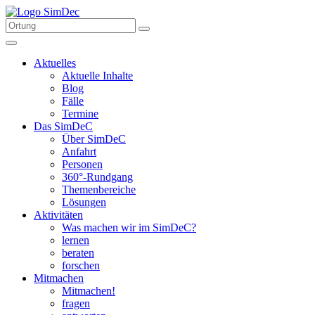
Aktuelles
Aktuelle Inhalte
Blog
Fälle
Termine
Das SimDeC
Über SimDeC
Anfahrt
Personen
360°-Rundgang
Themenbereiche
Lösungen
Aktivitäten
Was machen wir im SimDeC?
lernen
beraten
forschen
Mitmachen
Mitmachen!
fragen