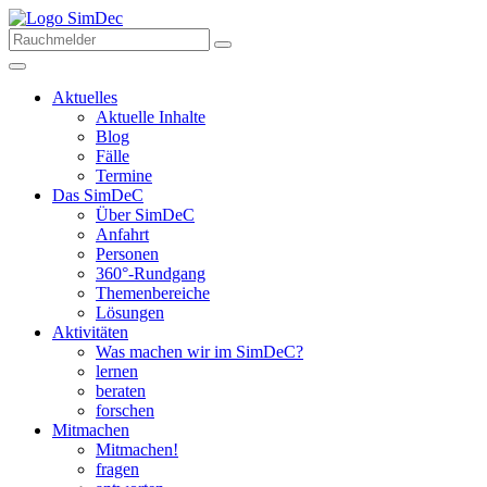
Aktuelles
Aktuelle Inhalte
Blog
Fälle
Termine
Das SimDeC
Über SimDeC
Anfahrt
Personen
360°-Rundgang
Themenbereiche
Lösungen
Aktivitäten
Was machen wir im SimDeC?
lernen
beraten
forschen
Mitmachen
Mitmachen!
fragen