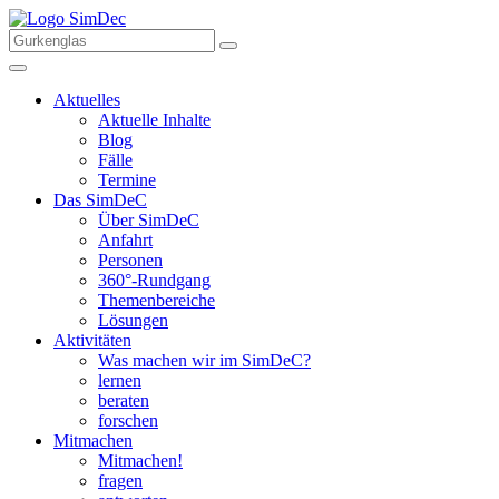
Aktuelles
Aktuelle Inhalte
Blog
Fälle
Termine
Das SimDeC
Über SimDeC
Anfahrt
Personen
360°-Rundgang
Themenbereiche
Lösungen
Aktivitäten
Was machen wir im SimDeC?
lernen
beraten
forschen
Mitmachen
Mitmachen!
fragen