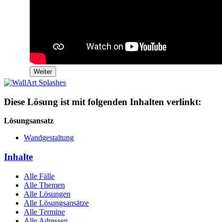
Weiter
Diese Lösung ist mit folgenden Inhalten verlinkt:
Lösungsansatz
Wandgestaltung
Inhalte
Alle Fälle
Alle Themen
Alle Lösungen
Alle Lösungsansätze
Alle Termine
Alle Adressen