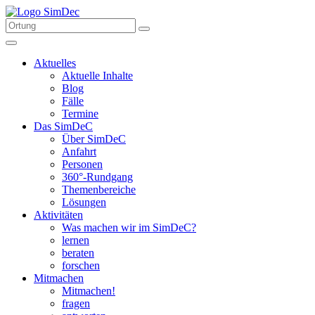
Aktuelles
Aktuelle Inhalte
Blog
Fälle
Termine
Das SimDeC
Über SimDeC
Anfahrt
Personen
360°-Rundgang
Themenbereiche
Lösungen
Aktivitäten
Was machen wir im SimDeC?
lernen
beraten
forschen
Mitmachen
Mitmachen!
fragen