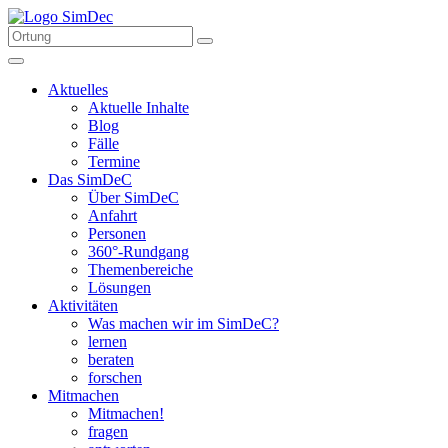
Aktuelles
Aktuelle Inhalte
Blog
Fälle
Termine
Das SimDeC
Über SimDeC
Anfahrt
Personen
360°-Rundgang
Themenbereiche
Lösungen
Aktivitäten
Was machen wir im SimDeC?
lernen
beraten
forschen
Mitmachen
Mitmachen!
fragen