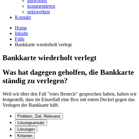
antworten
kommentieren
netzwerken
Kontakt
Home
Inhalte
Fälle
Bankkarte wiederholt verlegt
Bankkarte wiederholt verlegt
Was hat dagegen geholfen, die Bankkarte
ständig zu verlegen?
Weil wir über den Fall "rotes Besteck" gesprochen haben, haben wir
festgestellt, dass im Einzelfall eine Box mit rotem Deckel gegen das
Verlegen der Bankkarte hilft.
Problem, Ziel, Relevanz
Lösungsansatz
Lösungen
Kriterien