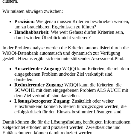
clustern.
Wir müssen abwägen zwischen:
Präzision:
Wie genau müssen Kriterien beschrieben werden,
um zu brauchbaren Ergebnissen zu führen?
Handhabbarkeit:
Wie weit Gefasst dürfen Kriterien sein,
damit wir den Überblick nicht verlieren?
In der Problemanalyse werden die Kriterien automatisiert durch die
WiQQi-Datenbank automatisch und dynamisch zur Verfügung
gestellt. Hieraus ergibt sich ein unterstützender Assessment-Pfad:
Ausweitender
Zugang:
WiQQi kann Kriterien, die mit dem
eingegebenen Problem und/oder Ziel verknüpft sind
darstellen.
Reduzierender Zugang:
WiQQi kann die Kriterien, die
SOWOHL mit dem eingegebenen Problem ALS AUCH mit
dem Ziel verknüpft sind darstellen.
Lösungsbezogener Zugang:
Zusätzlich oder weiter
Einschränkend können Kriterien hinzugezogen werden, die
erfolgskritisch für den Einsatz bestimmter Lösungen sind.
Damit können die für die Lösungsfindung benötigten Informationen
zielgerichtet erhoben und präzisiert werden. Zweitbesuche und
Enttäuschungen können damit reduziert werden.