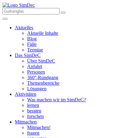
Aktuelles
Aktuelle Inhalte
Blog
Fälle
Termine
Das SimDeC
Über SimDeC
Anfahrt
Personen
360°-Rundgang
Themenbereiche
Lösungen
Aktivitäten
Was machen wir im SimDeC?
lernen
beraten
forschen
Mitmachen
Mitmachen!
fragen