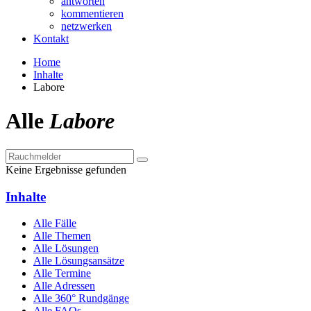
antworten
kommentieren
netzwerken
Kontakt
Home
Inhalte
Labore
Alle
Labore
Keine Ergebnisse gefunden
Inhalte
Alle Fälle
Alle Themen
Alle Lösungen
Alle Lösungsansätze
Alle Termine
Alle Adressen
Alle 360° Rundgänge
Alle FAQs