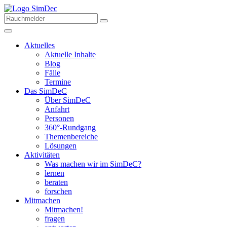
Aktuelles
Aktuelle Inhalte
Blog
Fälle
Termine
Das SimDeC
Über SimDeC
Anfahrt
Personen
360°-Rundgang
Themenbereiche
Lösungen
Aktivitäten
Was machen wir im SimDeC?
lernen
beraten
forschen
Mitmachen
Mitmachen!
fragen