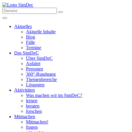
Aktuelles
Aktuelle Inhalte
Blog
Fälle
Termine
Das SimDeC
Über SimDeC
Anfahrt
Personen
360°-Rundgang
Themenbereiche
Lösungen
Aktivitäten
Was machen wir im SimDeC?
lernen
beraten
forschen
Mitmachen
Mitmachen!
fragen