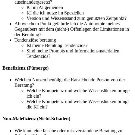
auseinandergesetzt?
KI im Allgemeinen
KI die ich nutze im Speziellen
Version und Wissensstand zum genutzten Zeitpunkt?
Ab welchem Punkt gefährde ich die Autonomie meines
Gegenübers mit dem (nicht-) Offenlegen der Limitationen in
der Beratung?
Tendenziöse beratung
Ist meine Beratung Tendenziös?
Sind meine Prompts und Informationsmaterialien
Tendenziös?
Benefizienz (Fürsorge)
Welchen Nutzen benötigt die Ratsuchende Person von der
Beratung?
Welche Kompetenz und welche Wissenslücken bringe
ich ein?
Welche Kompetenz und welche Wissenslücken bringt
die KI ein?
Non-Malefizienz (Nicht-Schaden)
Wie kann eine falsche oder missverstandene Beratung zu