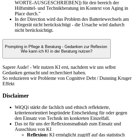
WORTE-AUSGESCHRIEBEN]) für den bereich der
Hilfsmittel- und Technikberatung im Kontext von Aging in
Place durch."
In der Direction wird das Problem des Batteriewechsels am
Hörgerät nicht berücksichtigt - die Ursache wird dadurch
nicht berücksichtigt.
Prompting in Pflege & Beratung - Gedanken zur Reflexion
Wie kann ich KI in der Beratung nutzen?
Sapere Aude! - Wir nutzen KI erst, nachdem wir uns selbst
Gedanken gemacht und recherchiert haben.
So reduzieren wir Probleme von Cognitive Debt / Dunning Kruger
Effekt
Disclaimer
WiQQi stärkt die fachlich und ethisch reflektierte,
kriterienorientiert begründete Entscheidung für oder gegen
den Einsatz von Technik im konkreten Einzelfall.
Das ist für uns der Reflexionsmaßstab zum Einsatz und
Ausschluss von KI
Reflexion:
KI ermöglicht zugriff auf das statistisch