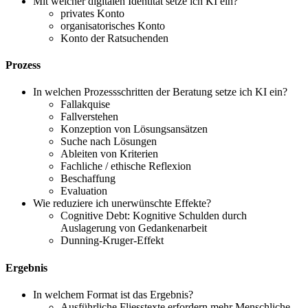
Mit welcher digitalen Identität setze ich KI ein?
privates Konto
organisatorisches Konto
Konto der Ratsuchenden
Prozess
In welchen Prozessschritten der Beratung setze ich KI ein?
Fallakquise
Fallverstehen
Konzeption von Lösungsansätzen
Suche nach Lösungen
Ableiten von Kriterien
Fachliche / ethische Reflexion
Beschaffung
Evaluation
Wie reduziere ich unerwünschte Effekte?
Cognitive Debt: Kognitive Schulden durch
Auslagerung von Gedankenarbeit
Dunning-Kruger-Effekt
Ergebnis
In welchem Format ist das Ergebnis?
Ausführliche Fliesstexte erfordern mehr Menschliche