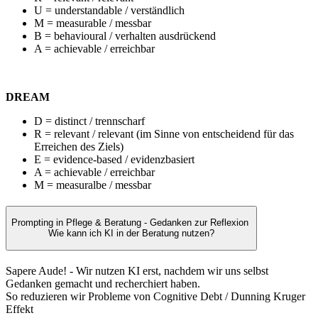
U = understandable / verständlich
M = measurable / messbar
B = behavioural / verhalten ausdrückend
A = achievable / erreichbar
DREAM
D = distinct / trennscharf
R = relevant / relevant (im Sinne von entscheidend für das
Erreichen des Ziels)
E = evidence-based / evidenzbasiert
A = achievable / erreichbar
M = measuralbe / messbar
Prompting in Pflege & Beratung - Gedanken zur Reflexion
Wie kann ich KI in der Beratung nutzen?
Sapere Aude! - Wir nutzen KI erst, nachdem wir uns selbst
Gedanken gemacht und recherchiert haben.
So reduzieren wir Probleme von Cognitive Debt / Dunning Kruger
Effekt