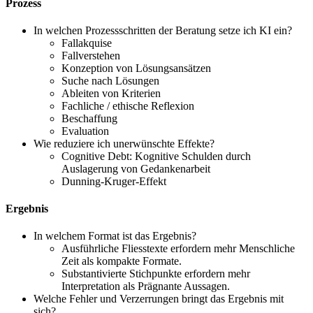
Prozess
In welchen Prozessschritten der Beratung setze ich KI ein?
Fallakquise
Fallverstehen
Konzeption von Lösungsansätzen
Suche nach Lösungen
Ableiten von Kriterien
Fachliche / ethische Reflexion
Beschaffung
Evaluation
Wie reduziere ich unerwünschte Effekte?
Cognitive Debt: Kognitive Schulden durch
Auslagerung von Gedankenarbeit
Dunning-Kruger-Effekt
Ergebnis
In welchem Format ist das Ergebnis?
Ausführliche Fliesstexte erfordern mehr Menschliche
Zeit als kompakte Formate.
Substantivierte Stichpunkte erfordern mehr
Interpretation als Prägnante Aussagen.
Welche Fehler und Verzerrungen bringt das Ergebnis mit
sich?