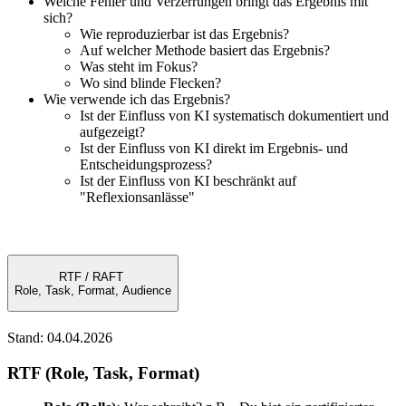
Welche Fehler und Verzerrungen bringt das Ergebnis mit
sich?
Wie reproduzierbar ist das Ergebnis?
Auf welcher Methode basiert das Ergebnis?
Was steht im Fokus?
Wo sind blinde Flecken?
Wie verwende ich das Ergebnis?
Ist der Einfluss von KI systematisch dokumentiert und
aufgezeigt?
Ist der Einfluss von KI direkt im Ergebnis- und
Entscheidungsprozess?
Ist der Einfluss von KI beschränkt auf
"Reflexionsanlässe"
RTF / RAFT
Role, Task, Format, Audience
Stand: 04.04.2026
RTF (Role, Task, Format)