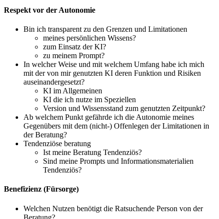
Respekt vor der Autonomie
Bin ich transparent zu den Grenzen und Limitationen
meines persönlichen Wissens?
zum Einsatz der KI?
zu meinem Prompt?
In welcher Weise und mit welchem Umfang habe ich mich
mit der von mir genutzten KI deren Funktion und Risiken
auseinandergesetzt?
KI im Allgemeinen
KI die ich nutze im Speziellen
Version und Wissensstand zum genutzten Zeitpunkt?
Ab welchem Punkt gefährde ich die Autonomie meines
Gegenübers mit dem (nicht-) Offenlegen der Limitationen in
der Beratung?
Tendenziöse beratung
Ist meine Beratung Tendenziös?
Sind meine Prompts und Informationsmaterialien
Tendenziös?
Benefizienz (Fürsorge)
Welchen Nutzen benötigt die Ratsuchende Person von der
Beratung?