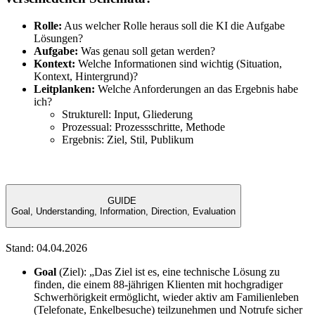
Rolle:
Aus welcher Rolle heraus soll die KI die Aufgabe
Lösungen?
Aufgabe:
Was genau soll getan werden?
Kontext:
Welche Informationen sind wichtig (Situation,
Kontext, Hintergrund)?
Leitplanken:
Welche Anforderungen an das Ergebnis habe
ich?
Strukturell: Input, Gliederung
Prozessual: Prozessschritte, Methode
Ergebnis: Ziel, Stil, Publikum
GUIDE
Goal, Understanding, Information, Direction, Evaluation
Stand: 04.04.2026
Goal
(Ziel): „Das Ziel ist es, eine technische Lösung zu
finden, die einem 88-jährigen Klienten mit hochgradiger
Schwerhörigkeit ermöglicht, wieder aktiv am Familienleben
(Telefonate, Enkelbesuche) teilzunehmen und Notrufe sicher