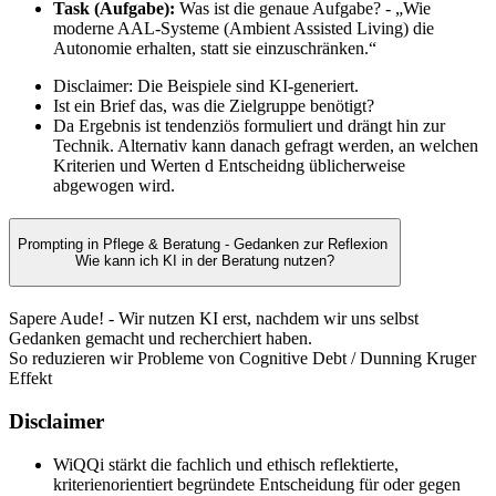
Task (Aufgabe):
Was ist die genaue Aufgabe? - „Wie
moderne AAL-Systeme (Ambient Assisted Living) die
Autonomie erhalten, statt sie einzuschränken.“
Disclaimer: Die Beispiele sind KI-generiert.
Ist ein Brief das, was die Zielgruppe benötigt?
Da Ergebnis ist tendenziös formuliert und drängt hin zur
Technik. Alternativ kann danach gefragt werden, an welchen
Kriterien und Werten d Entscheidng üblicherweise
abgewogen wird.
Prompting in Pflege & Beratung - Gedanken zur Reflexion
Wie kann ich KI in der Beratung nutzen?
Sapere Aude! - Wir nutzen KI erst, nachdem wir uns selbst
Gedanken gemacht und recherchiert haben.
So reduzieren wir Probleme von Cognitive Debt / Dunning Kruger
Effekt
Disclaimer
WiQQi stärkt die fachlich und ethisch reflektierte,
kriterienorientiert begründete Entscheidung für oder gegen