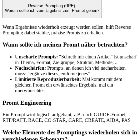
Reverse Prompting (RPE)
Warum sollte ich vom Ergebnis zum Prompt gehen?
Wenn Ergebnisse wiederholt erzeugt werden sollen, hilft Reverse
Prompting dabei stabile, präzise Promts zu erhalten.
Wann sollte ich meinen Promt näher betrachten?
Unscharfe Prompts:
"Schreib mir einen Artikel" ist unscharf
in Thema, Format, Zielgruppe, Struktur, Methode, ..
Nachschärfen:
Prompts, an denen ich viel nacharbeiten
muss: "ergänze dieses, entferne jenes"
Limitierte Reproduzierbarkeit:
Mal kommt mit dem
gleichen Promt ein erwünschtes Ergebnis, mal ein
unerwünschtes.
Promt Engineering
Ein Prompt wird logisch aufgebaut, z.B. nach GUIDE-Formel,
RTF/RAFT, RACE, CO-STAR, CARE, CREATE, AIDA, PAS
Welche Elemente des Promptings wiederholen sich in
verschiedenen Schemata?