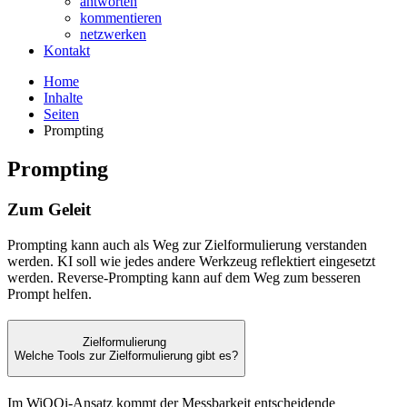
antworten
kommentieren
netzwerken
Kontakt
Home
Inhalte
Seiten
Prompting
Prompting
Zum Geleit
Prompting kann auch als Weg zur Zielformulierung verstanden
werden. KI soll wie jedes andere Werkzeug reflektiert eingesetzt
werden. Reverse-Prompting kann auf dem Weg zum besseren
Prompt helfen.
Zielformulierung
Welche Tools zur Zielformulierung gibt es?
Im WiQQi-Ansatz kommt der Messbarkeit entscheidende