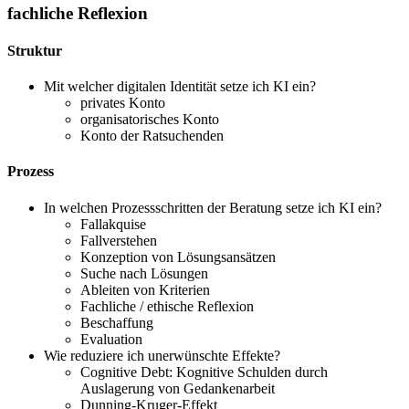
fachliche Reflexion
Struktur
Mit welcher digitalen Identität setze ich KI ein?
privates Konto
organisatorisches Konto
Konto der Ratsuchenden
Prozess
In welchen Prozessschritten der Beratung setze ich KI ein?
Fallakquise
Fallverstehen
Konzeption von Lösungsansätzen
Suche nach Lösungen
Ableiten von Kriterien
Fachliche / ethische Reflexion
Beschaffung
Evaluation
Wie reduziere ich unerwünschte Effekte?
Cognitive Debt: Kognitive Schulden durch
Auslagerung von Gedankenarbeit
Dunning-Kruger-Effekt