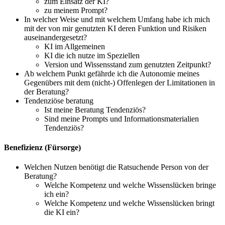
zum Einsatz der KI?
zu meinem Prompt?
In welcher Weise und mit welchem Umfang habe ich mich
mit der von mir genutzten KI deren Funktion und Risiken
auseinandergesetzt?
KI im Allgemeinen
KI die ich nutze im Speziellen
Version und Wissensstand zum genutzten Zeitpunkt?
Ab welchem Punkt gefährde ich die Autonomie meines
Gegenübers mit dem (nicht-) Offenlegen der Limitationen in
der Beratung?
Tendenziöse beratung
Ist meine Beratung Tendenziös?
Sind meine Prompts und Informationsmaterialien
Tendenziös?
Benefizienz (Fürsorge)
Welchen Nutzen benötigt die Ratsuchende Person von der
Beratung?
Welche Kompetenz und welche Wissenslücken bringe
ich ein?
Welche Kompetenz und welche Wissenslücken bringt
die KI ein?