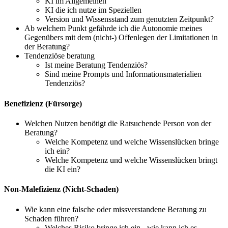
KI im Allgemeinen
KI die ich nutze im Speziellen
Version und Wissensstand zum genutzten Zeitpunkt?
Ab welchem Punkt gefährde ich die Autonomie meines
Gegenübers mit dem (nicht-) Offenlegen der Limitationen in
der Beratung?
Tendenziöse beratung
Ist meine Beratung Tendenziös?
Sind meine Prompts und Informationsmaterialien
Tendenziös?
Benefizienz (Fürsorge)
Welchen Nutzen benötigt die Ratsuchende Person von der
Beratung?
Welche Kompetenz und welche Wissenslücken bringe
ich ein?
Welche Kompetenz und welche Wissenslücken bringt
die KI ein?
Non-Malefizienz (Nicht-Schaden)
Wie kann eine falsche oder missverstandene Beratung zu
Schaden führen?
Welches Risiko bringe ich ein - wie kann ich es