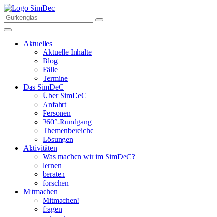
Aktuelles
Aktuelle Inhalte
Blog
Fälle
Termine
Das SimDeC
Über SimDeC
Anfahrt
Personen
360°-Rundgang
Themenbereiche
Lösungen
Aktivitäten
Was machen wir im SimDeC?
lernen
beraten
forschen
Mitmachen
Mitmachen!
fragen